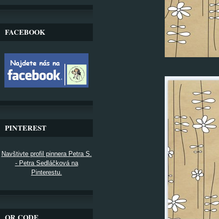
FACEBOOK
PINTEREST
Navštivte profil pinnera Petra S.
- Petra Sedláčková na
Pinterestu.
QR CODE