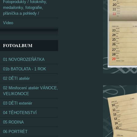
Fotoprodukty / fotoknihy,
medailonky, fotografie,
přáníčka a pohledy /
Video
FOTOALBUM
01 NOVOROZEŇÁTKA
01b BATOLATA - 1 ROK
02 DĚTI ateliér
02 Minifocení ateliér VÁNOCE,
VELIKONOCE
03 DĚTI exteriér
04 TĚHOTENSTVÍ
05 RODINA
06 PORTRÉT