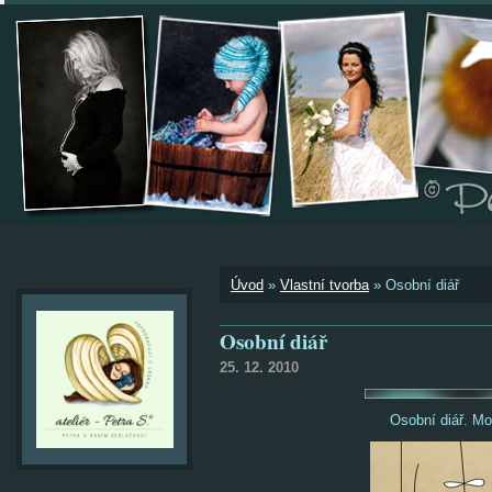
Úvod
»
Vlastní tvorba
»
Osobní diář
Osobní diář
25. 12. 2010
Osobní diář. Mo