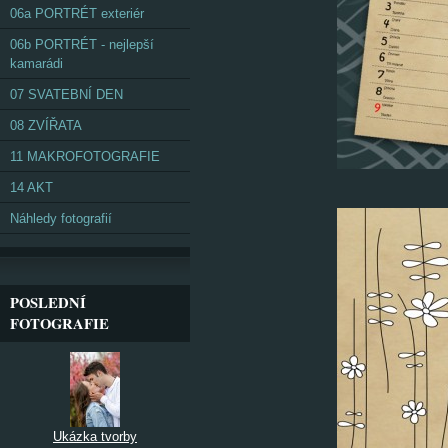
06a PORTRÉT exteriér
06b PORTRÉT - nejlepší
kamarádi
07 SVATEBNÍ DEN
08 ZVÍŘATA
11 MAKROFOTOGRAFIE
14 AKT
Náhledy fotografií
POSLEDNÍ
FOTOGRAFIE
Ukázka tvorby