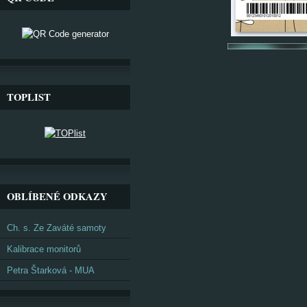
TOPLIST
OBLÍBENÉ ODKAZY
Ch. s. Ze Zaváté samoty
Kalibrace monitorů
Petra Štarková - MUA