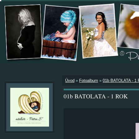
Úvod
»
Fotoalbum
»
01b BATOLATA - 1
01b BATOLATA - 1 ROK