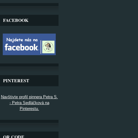
FACEBOOK
PINTEREST
Navštivte profil pinnera Petra S.
- Petra Sedláčková na
Pinterestu.
QR CODE