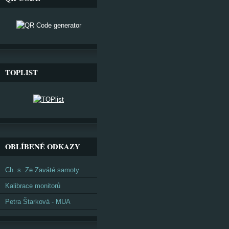
TOPLIST
OBLÍBENÉ ODKAZY
Ch. s. Ze Zaváté samoty
Kalibrace monitorů
Petra Štarková - MUA