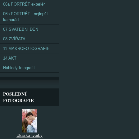
06a PORTRÉT exteriér
06b PORTRÉT - nejlepší
kamarádi
07 SVATEBNÍ DEN
08 ZVÍŘATA
11 MAKROFOTOGRAFIE
14 AKT
Náhledy fotografií
POSLEDNÍ
FOTOGRAFIE
Ukázka tvorby