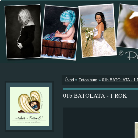
Úvod
»
Fotoalbum
»
01b BATOLATA - 1
01b BATOLATA - 1 ROK