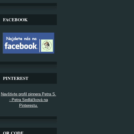
FACEBOOK
PINTEREST
Navštivte profil pinnera Petra S.
- Petra Sedláčková na
Pinterestu.
QR CODE