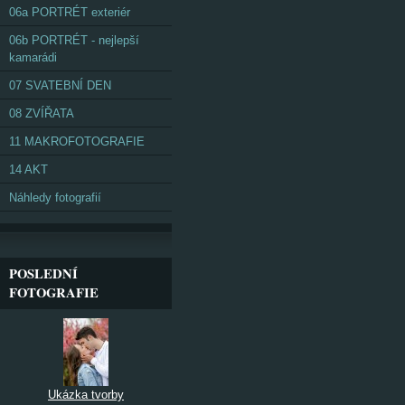
06a PORTRÉT exteriér
06b PORTRÉT - nejlepší
kamarádi
07 SVATEBNÍ DEN
08 ZVÍŘATA
11 MAKROFOTOGRAFIE
14 AKT
Náhledy fotografií
POSLEDNÍ
FOTOGRAFIE
Ukázka tvorby