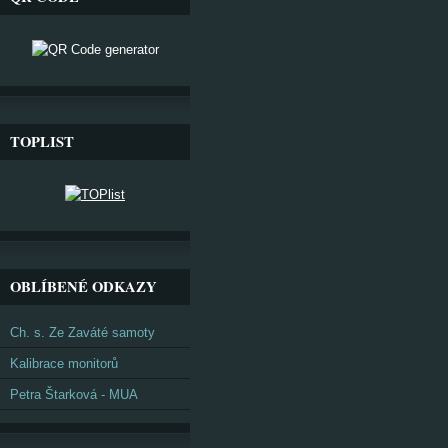
TOPLIST
OBLÍBENÉ ODKAZY
Ch. s. Ze Zaváté samoty
Kalibrace monitorů
Petra Štarková - MUA