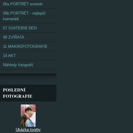
06a PORTRÉT exteriér
06b PORTRÉT - nejlepší
kamarádi
07 SVATEBNÍ DEN
08 ZVÍŘATA
11 MAKROFOTOGRAFIE
14 AKT
Náhledy fotografií
POSLEDNÍ
FOTOGRAFIE
Ukázka tvorby