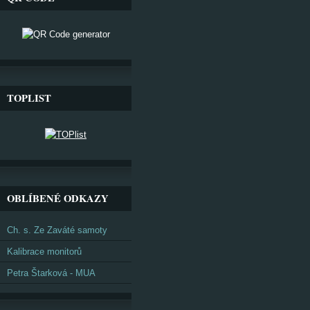
TOPLIST
OBLÍBENÉ ODKAZY
Ch. s. Ze Zaváté samoty
Kalibrace monitorů
Petra Štarková - MUA