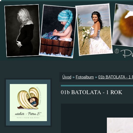
Úvod
»
Fotoalbum
»
01b BATOLATA - 1
01b BATOLATA - 1 ROK