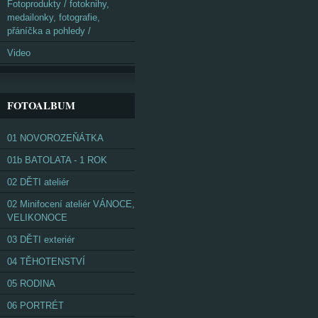
Fotoprodukty / fotoknihy,
medailonky, fotografie,
přáníčka a pohledy /
Video
FOTOALBUM
01 NOVOROZEŇÁTKA
01b BATOLATA - 1 ROK
02 DĚTI ateliér
02 Minifocení ateliér VÁNOCE,
VELIKONOCE
03 DĚTI exteriér
04 TĚHOTENSTVÍ
05 RODINA
06 PORTRÉT