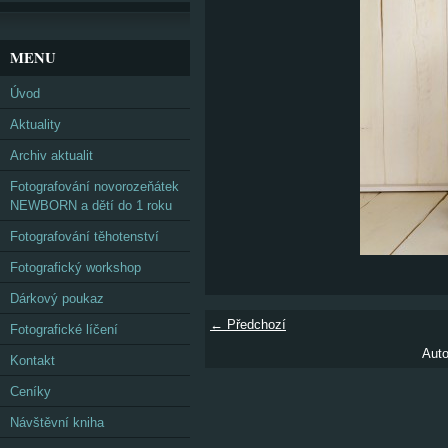
MENU
Úvod
Aktuality
Archiv aktualit
Fotografování novorozeňátek
NEWBORN a dětí do 1 roku
Fotografování těhotenství
Fotografický workshop
Dárkový poukaz
← Předchozí
Fotografické líčení
Auto
Kontakt
Ceníky
Návštěvní kniha