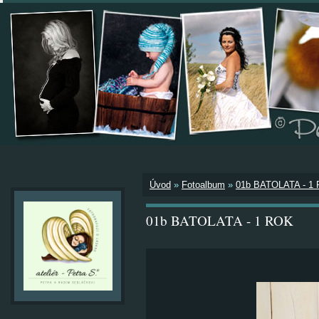
Úvod
»
Fotoalbum
»
01b BATOLATA - 1
01b BATOLATA - 1 ROK