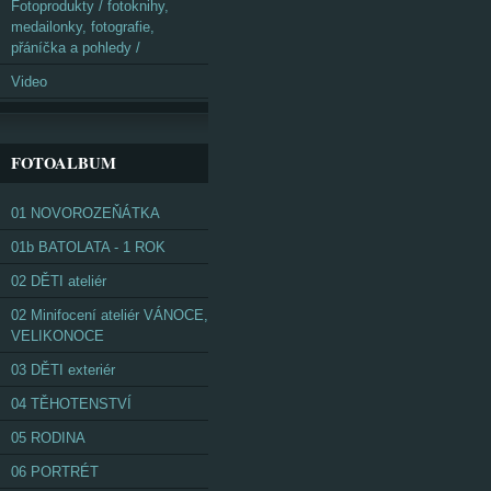
Fotoprodukty / fotoknihy,
medailonky, fotografie,
přáníčka a pohledy /
Video
FOTOALBUM
01 NOVOROZEŇÁTKA
01b BATOLATA - 1 ROK
02 DĚTI ateliér
02 Minifocení ateliér VÁNOCE,
VELIKONOCE
03 DĚTI exteriér
04 TĚHOTENSTVÍ
05 RODINA
06 PORTRÉT