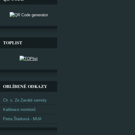
TOPLIST
OBLÍBENÉ ODKAZY
Ch. s. Ze Zaváté samoty
Kalibrace monitorů
Petra Štarková - MUA