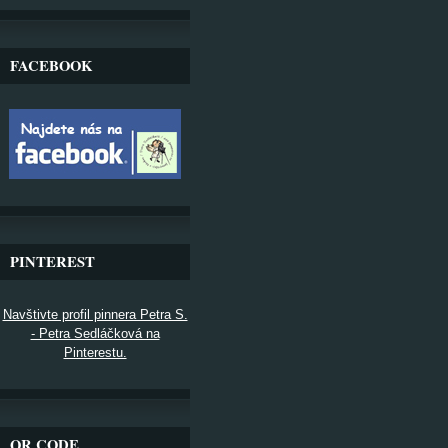
FACEBOOK
PINTEREST
Navštivte profil pinnera Petra S.
- Petra Sedláčková na
Pinterestu.
QR CODE