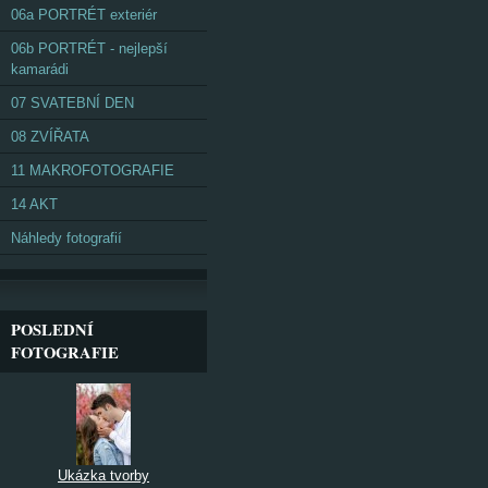
06a PORTRÉT exteriér
06b PORTRÉT - nejlepší
kamarádi
07 SVATEBNÍ DEN
08 ZVÍŘATA
11 MAKROFOTOGRAFIE
14 AKT
Náhledy fotografií
POSLEDNÍ
FOTOGRAFIE
Ukázka tvorby