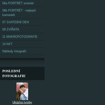
06a PORTRÉT exteriér
06b PORTRÉT - nejlepší
kamarádi
07 SVATEBNÍ DEN
08 ZVÍŘATA
11 MAKROFOTOGRAFIE
14 AKT
Náhledy fotografií
POSLEDNÍ
FOTOGRAFIE
Ukázka tvorby