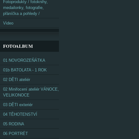
Fotoprodukty / fotoknihy,
medailonky, fotografie,
přáníčka a pohledy /
Video
FOTOALBUM
01 NOVOROZEŇÁTKA
01b BATOLATA - 1 ROK
02 DĚTI ateliér
02 Minifocení ateliér VÁNOCE,
VELIKONOCE
03 DĚTI exteriér
04 TĚHOTENSTVÍ
05 RODINA
06 PORTRÉT