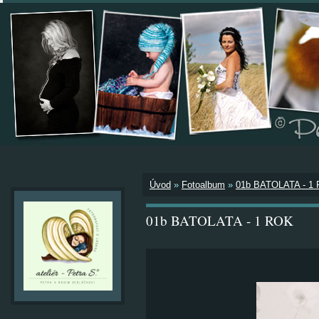
Úvod
»
Fotoalbum
»
01b BATOLATA - 1
01b BATOLATA - 1 ROK