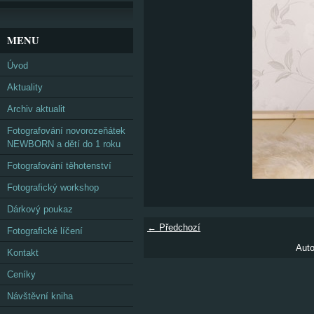
MENU
Úvod
Aktuality
Archiv aktualit
Fotografování novorozeňátek
NEWBORN a dětí do 1 roku
Fotografování těhotenství
Fotografický workshop
Dárkový poukaz
← Předchozí
Fotografické líčení
Auto
Kontakt
Ceníky
Návštěvní kniha