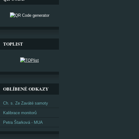
TOPLIST
OBLÍBENÉ ODKAZY
Ch. s. Ze Zaváté samoty
Kalibrace monitorů
Petra Štarková - MUA