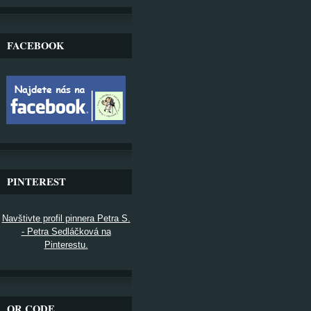
FACEBOOK
PINTEREST
Navštivte profil pinnera Petra S.
- Petra Sedláčková na
Pinterestu.
QR CODE