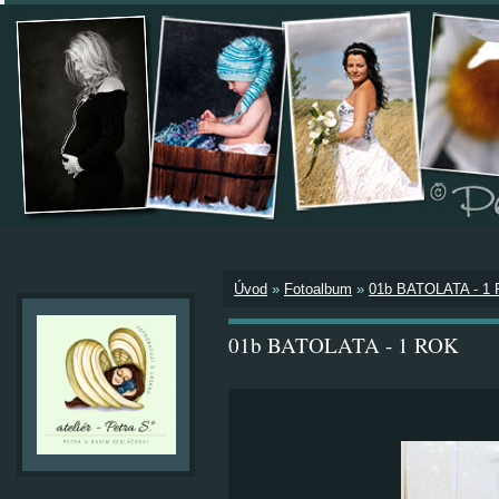
Úvod
»
Fotoalbum
»
01b BATOLATA - 1
01b BATOLATA - 1 ROK