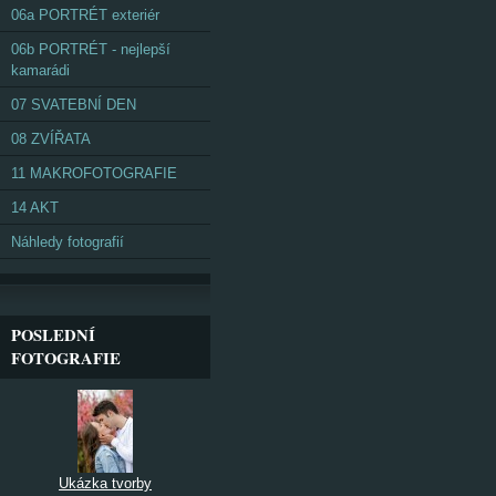
06a PORTRÉT exteriér
06b PORTRÉT - nejlepší
kamarádi
07 SVATEBNÍ DEN
08 ZVÍŘATA
11 MAKROFOTOGRAFIE
14 AKT
Náhledy fotografií
POSLEDNÍ
FOTOGRAFIE
Ukázka tvorby