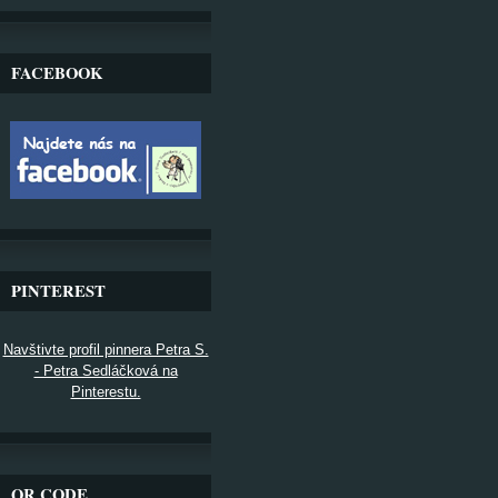
FACEBOOK
PINTEREST
Navštivte profil pinnera Petra S.
- Petra Sedláčková na
Pinterestu.
QR CODE