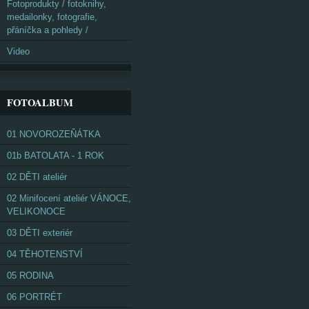
Fotoprodukty / fotoknihy,
medailonky, fotografie,
přáníčka a pohledy /
Video
FOTOALBUM
01 NOVOROZEŇÁTKA
01b BATOLATA - 1 ROK
02 DĚTI ateliér
02 Minifocení ateliér VÁNOCE,
VELIKONOCE
03 DĚTI exteriér
04 TĚHOTENSTVÍ
05 RODINA
06 PORTRÉT