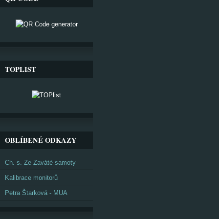
TOPLIST
OBLÍBENÉ ODKAZY
Ch. s. Ze Zaváté samoty
Kalibrace monitorů
Petra Štarková - MUA