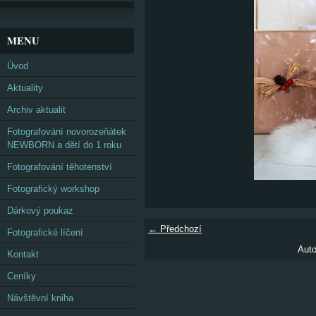
MENU
Úvod
Aktuality
Archiv aktualit
Fotografování novorozeňátek
NEWBORN a dětí do 1 roku
Fotografování těhotenství
Fotografický workshop
Dárkový poukaz
← Předchozí
Fotografické líčení
Auto
Kontakt
Ceníky
Návštěvní kniha