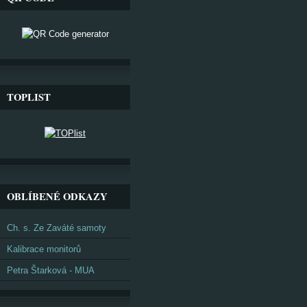
TOPLIST
OBLÍBENÉ ODKAZY
Ch. s. Ze Zaváté samoty
Kalibrace monitorů
Petra Štarková - MUA