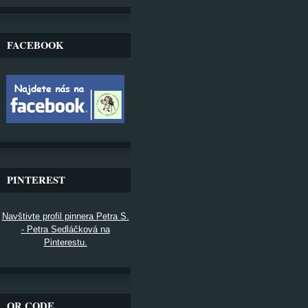
FACEBOOK
PINTEREST
Navštivte profil pinnera Petra S.
- Petra Sedláčková na
Pinterestu.
QR CODE