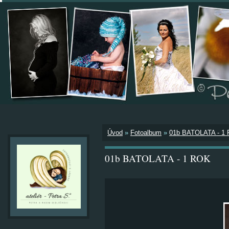
Úvod
»
Fotoalbum
»
01b BATOLATA - 1
01b BATOLATA - 1 ROK