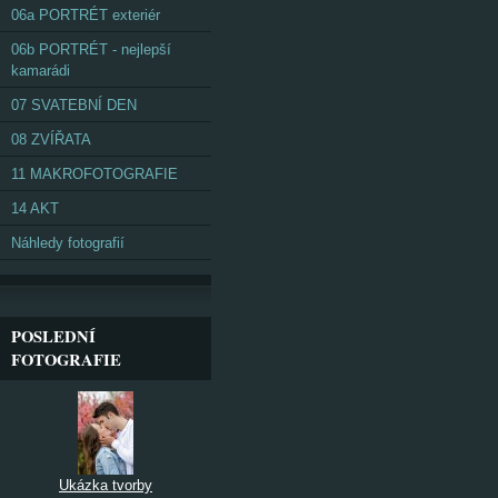
06a PORTRÉT exteriér
06b PORTRÉT - nejlepší
kamarádi
07 SVATEBNÍ DEN
08 ZVÍŘATA
11 MAKROFOTOGRAFIE
14 AKT
Náhledy fotografií
POSLEDNÍ
FOTOGRAFIE
Ukázka tvorby