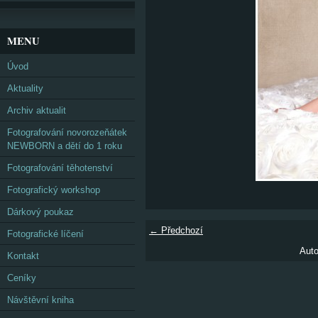
MENU
Úvod
Aktuality
Archiv aktualit
Fotografování novorozeňátek
NEWBORN a dětí do 1 roku
Fotografování těhotenství
Fotografický workshop
Dárkový poukaz
← Předchozí
Fotografické líčení
Auto
Kontakt
Ceníky
Návštěvní kniha