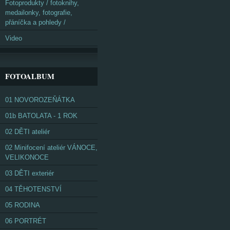
Fotoprodukty / fotoknihy,
medailonky, fotografie,
přáníčka a pohledy /
Video
FOTOALBUM
01 NOVOROZEŇÁTKA
01b BATOLATA - 1 ROK
02 DĚTI ateliér
02 Minifocení ateliér VÁNOCE,
VELIKONOCE
03 DĚTI exteriér
04 TĚHOTENSTVÍ
05 RODINA
06 PORTRÉT