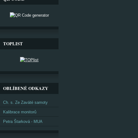
TOPLIST
OBLÍBENÉ ODKAZY
Ch. s. Ze Zaváté samoty
Kalibrace monitorů
Petra Štarková - MUA