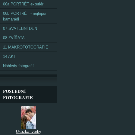
06a PORTRÉT exteriér
06b PORTRÉT - nejlepší
kamarádi
07 SVATEBNÍ DEN
08 ZVÍŘATA
11 MAKROFOTOGRAFIE
14 AKT
Náhledy fotografií
POSLEDNÍ
FOTOGRAFIE
Ukázka tvorby