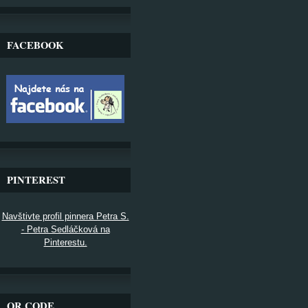
FACEBOOK
PINTEREST
Navštivte profil pinnera Petra S.
- Petra Sedláčková na
Pinterestu.
QR CODE