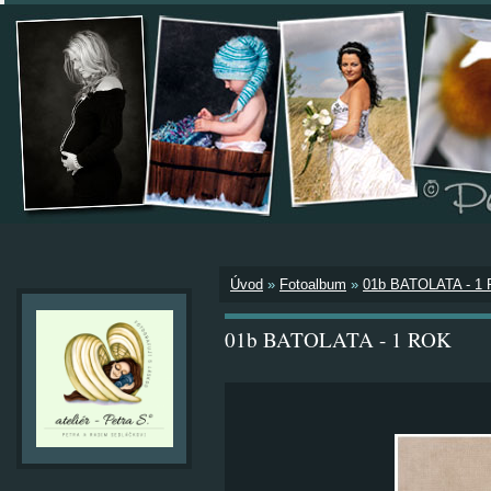
Úvod
»
Fotoalbum
»
01b BATOLATA - 1
01b BATOLATA - 1 ROK