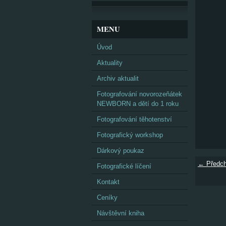
MENU
Úvod
Aktuality
Archiv aktualit
Fotografování novorozeňátek
NEWBORN a dětí do 1 roku
Fotografování těhotenství
Fotografický workshop
Dárkový poukaz
← Předch
Fotografické líčení
Kontakt
Ceníky
Návštěvní kniha