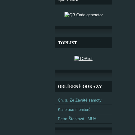
TOPLIST
OBLÍBENÉ ODKAZY
Ch. s. Ze Zaváté samoty
Kalibrace monitorů
Petra Štarková - MUA