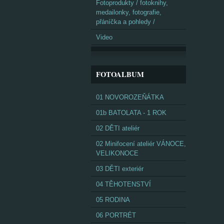
Fotoprodukty / fotoknihy,
medailonky, fotografie,
přáníčka a pohledy /
Video
FOTOALBUM
01 NOVOROZEŇÁTKA
01b BATOLATA - 1 ROK
02 DĚTI ateliér
02 Minifocení ateliér VÁNOCE,
VELIKONOCE
03 DĚTI exteriér
04 TĚHOTENSTVÍ
05 RODINA
06 PORTRÉT