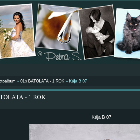
otoalbum
»
01b BATOLATA - 1 ROK
»
Kája B 07
ATOLATA - 1 ROK
Kája B 07