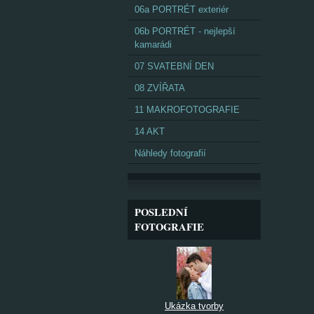
06a PORTRÉT exteriér
06b PORTRÉT - nejlepší
kamarádi
07 SVATEBNÍ DEN
08 ZVÍŘATA
11 MAKROFOTOGRAFIE
14 AKT
Náhledy fotografií
POSLEDNÍ
FOTOGRAFIE
Ukázka tvorby