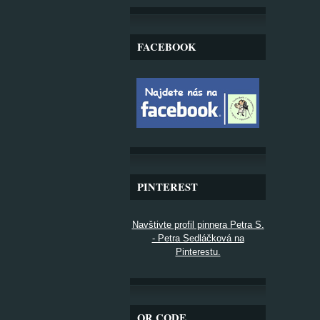
FACEBOOK
PINTEREST
Navštivte profil pinnera Petra S.
- Petra Sedláčková na
Pinterestu.
QR CODE