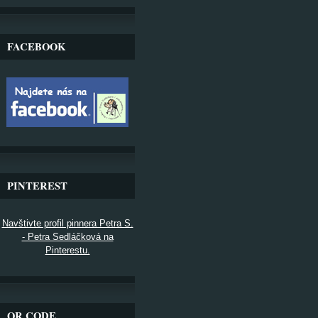
FACEBOOK
PINTEREST
Navštivte profil pinnera Petra S.
- Petra Sedláčková na
Pinterestu.
QR CODE