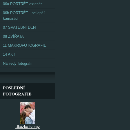
06a PORTRÉT exteriér
06b PORTRÉT - nejlepší
kamarádi
07 SVATEBNÍ DEN
08 ZVÍŘATA
11 MAKROFOTOGRAFIE
14 AKT
Náhledy fotografií
POSLEDNÍ
FOTOGRAFIE
Ukázka tvorby