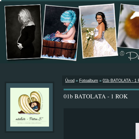
Úvod
»
Fotoalbum
»
01b BATOLATA - 1
01b BATOLATA - 1 ROK