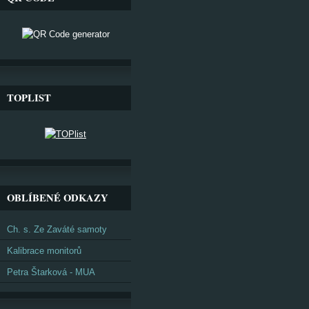
TOPLIST
OBLÍBENÉ ODKAZY
Ch. s. Ze Zaváté samoty
Kalibrace monitorů
Petra Štarková - MUA