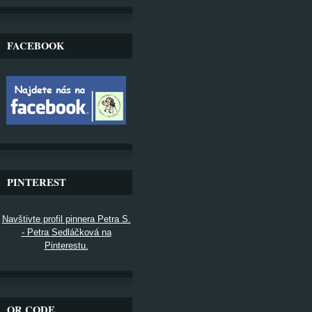
FACEBOOK
PINTEREST
Navštivte profil pinnera Petra S.
- Petra Sedláčková na
Pinterestu.
QR CODE