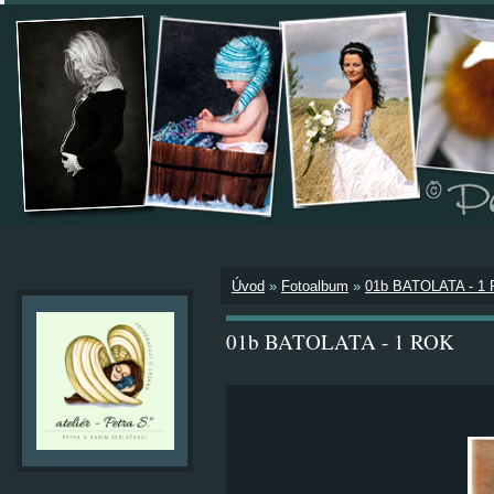
Úvod
»
Fotoalbum
»
01b BATOLATA - 1
01b BATOLATA - 1 ROK