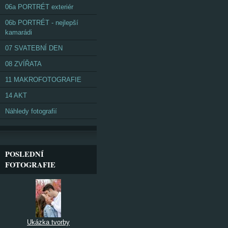
06a PORTRÉT exteriér
06b PORTRÉT - nejlepší
kamarádi
07 SVATEBNÍ DEN
08 ZVÍŘATA
11 MAKROFOTOGRAFIE
14 AKT
Náhledy fotografií
POSLEDNÍ
FOTOGRAFIE
Ukázka tvorby