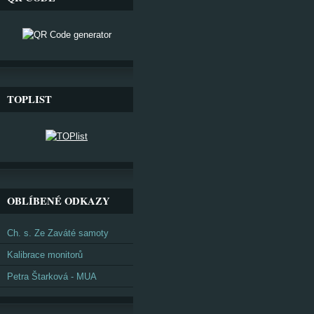
TOPLIST
OBLÍBENÉ ODKAZY
Ch. s. Ze Zaváté samoty
Kalibrace monitorů
Petra Štarková - MUA