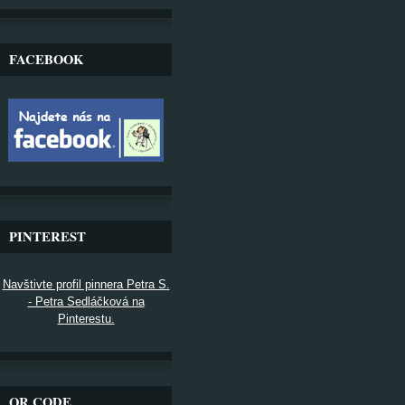
FACEBOOK
PINTEREST
Navštivte profil pinnera Petra S.
- Petra Sedláčková na
Pinterestu.
QR CODE