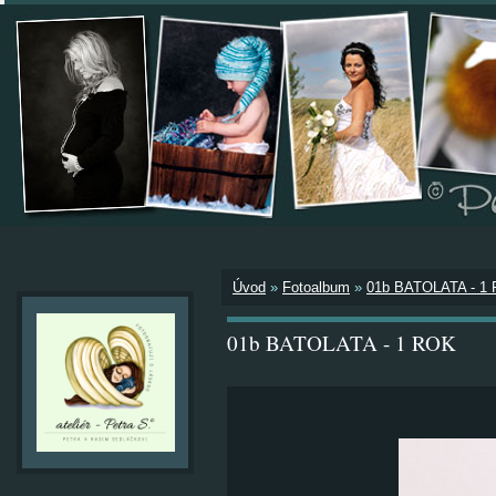
Úvod
»
Fotoalbum
»
01b BATOLATA - 1
01b BATOLATA - 1 ROK