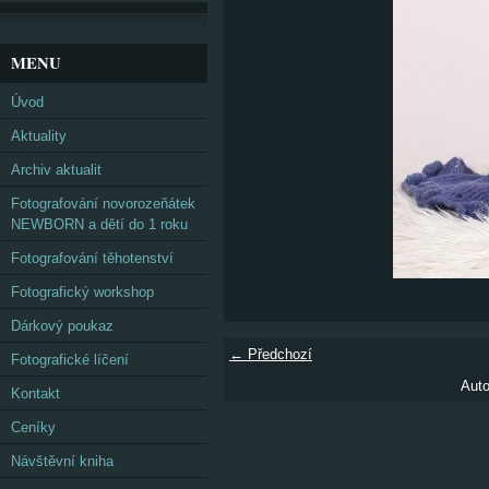
MENU
Úvod
Aktuality
Archiv aktualit
Fotografování novorozeňátek
NEWBORN a dětí do 1 roku
Fotografování těhotenství
Fotografický workshop
Dárkový poukaz
← Předchozí
Fotografické líčení
Auto
Kontakt
Ceníky
Návštěvní kniha