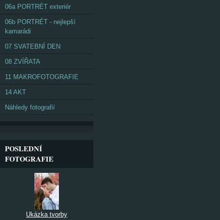
06a PORTRÉT exteriér
06b PORTRÉT - nejlepší
kamarádi
07 SVATEBNÍ DEN
08 ZVÍŘATA
11 MAKROFOTOGRAFIE
14 AKT
Náhledy fotografií
POSLEDNÍ
FOTOGRAFIE
Ukázka tvorby