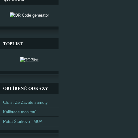
TOPLIST
OBLÍBENÉ ODKAZY
Ch. s. Ze Zaváté samoty
Kalibrace monitorů
Petra Štarková - MUA