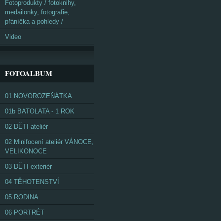
Fotoprodukty / fotoknihy,
medailonky, fotografie,
přáníčka a pohledy /
Video
FOTOALBUM
01 NOVOROZEŇÁTKA
01b BATOLATA - 1 ROK
02 DĚTI ateliér
02 Minifocení ateliér VÁNOCE,
VELIKONOCE
03 DĚTI exteriér
04 TĚHOTENSTVÍ
05 RODINA
06 PORTRÉT