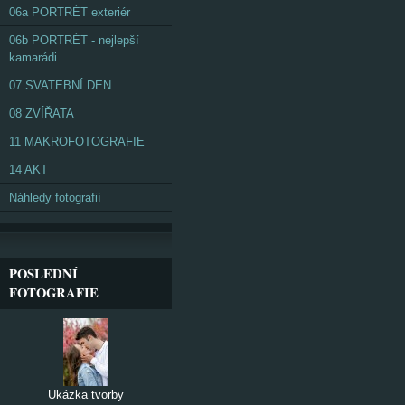
06a PORTRÉT exteriér
06b PORTRÉT - nejlepší
kamarádi
07 SVATEBNÍ DEN
08 ZVÍŘATA
11 MAKROFOTOGRAFIE
14 AKT
Náhledy fotografií
POSLEDNÍ
FOTOGRAFIE
Ukázka tvorby