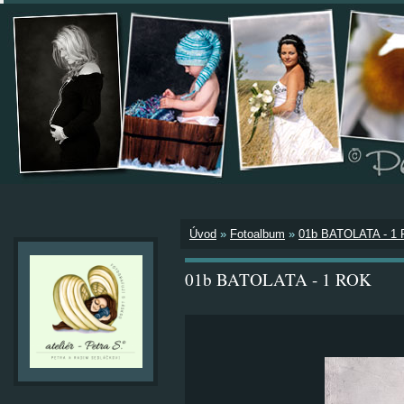
Úvod
»
Fotoalbum
»
01b BATOLATA - 1
01b BATOLATA - 1 ROK