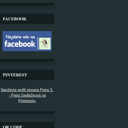
FACEBOOK
PINTEREST
Navštivte profil pinnera Petra S.
- Petra Sedláčková na
Pinterestu.
QR CODE