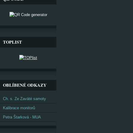
TOPLIST
OBLÍBENÉ ODKAZY
Ch. s. Ze Zaváté samoty
Kalibrace monitorů
Petra Štarková - MUA