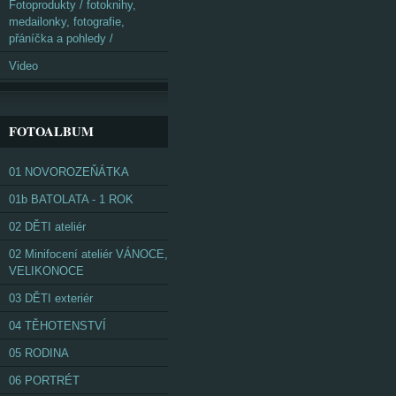
Fotoprodukty / fotoknihy,
medailonky, fotografie,
přáníčka a pohledy /
Video
FOTOALBUM
01 NOVOROZEŇÁTKA
01b BATOLATA - 1 ROK
02 DĚTI ateliér
02 Minifocení ateliér VÁNOCE,
VELIKONOCE
03 DĚTI exteriér
04 TĚHOTENSTVÍ
05 RODINA
06 PORTRÉT