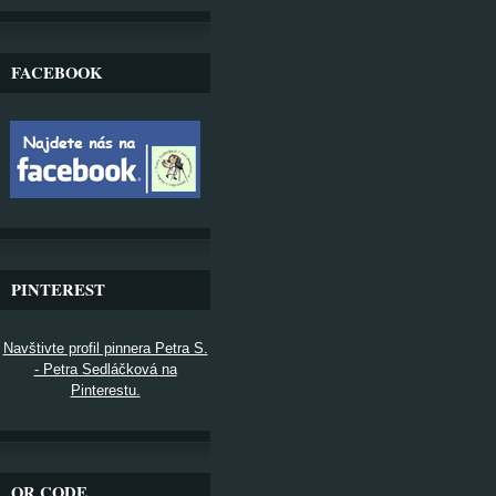
FACEBOOK
PINTEREST
Navštivte profil pinnera Petra S.
- Petra Sedláčková na
Pinterestu.
QR CODE