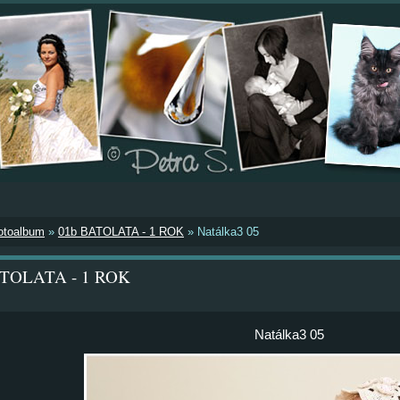
otoalbum
»
01b BATOLATA - 1 ROK
»
Natálka3 05
ATOLATA - 1 ROK
Natálka3 05