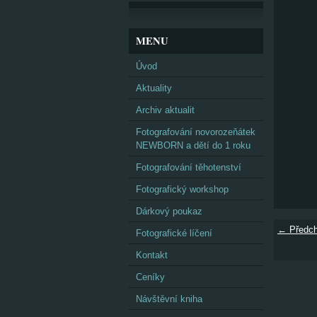
MENU
Úvod
Aktuality
Archiv aktualit
Fotografování novorozeňátek
NEWBORN a dětí do 1 roku
Fotografování těhotenství
Fotografický workshop
Dárkový poukaz
← Předch
Fotografické líčení
Kontakt
Ceníky
Návštěvní kniha