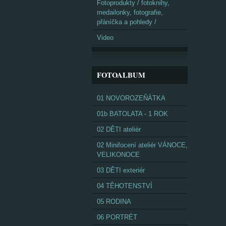
Fotoprodukty / fotoknihy,
medailonky, fotografie,
přáníčka a pohledy /
Video
FOTOALBUM
01 NOVOROZEŇÁTKA
01b BATOLATA - 1 ROK
02 DĚTI ateliér
02 Minifocení ateliér VÁNOCE,
VELIKONOCE
03 DĚTI exteriér
04 TĚHOTENSTVÍ
05 RODINA
06 PORTRÉT