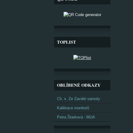
TOPLIST
OBLÍBENÉ ODKAZY
Ch. s. Ze Zaváté samoty
Kalibrace monitorů
Petra Štarková - MUA