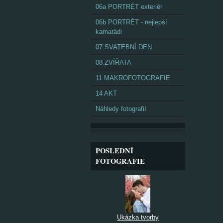
06a PORTRÉT exteriér
06b PORTRÉT - nejlepší
kamarádi
07 SVATEBNÍ DEN
08 ZVÍŘATA
11 MAKROFOTOGRAFIE
14 AKT
Náhledy fotografií
POSLEDNÍ
FOTOGRAFIE
Ukázka tvorby