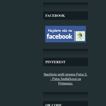
FACEBOOK
PINTEREST
Navštivte profil pinnera Petra S.
- Petra Sedláčková na
Pinterestu.
QR CODE