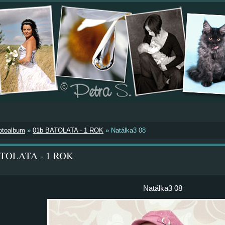
otoalbum
»
01b BATOLATA - 1 ROK
»
Natálka3 08
ATOLATA - 1 ROK
Natálka3 08