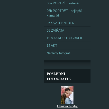
06a PORTRÉT exteriér
06b PORTRÉT - nejlepší
kamarádi
07 SVATEBNÍ DEN
08 ZVÍŘATA
11 MAKROFOTOGRAFIE
14 AKT
Náhledy fotografií
POSLEDNÍ
FOTOGRAFIE
Ukázka tvorby