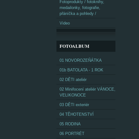
Fotoprodukty / fotoknihy,
medailonky, fotografie,
přáníčka a pohledy /
Video
FOTOALBUM
01 NOVOROZEŇÁTKA
01b BATOLATA - 1 ROK
02 DĚTI ateliér
02 Minifocení ateliér VÁNOCE,
VELIKONOCE
03 DĚTI exteriér
04 TĚHOTENSTVÍ
05 RODINA
06 PORTRÉT