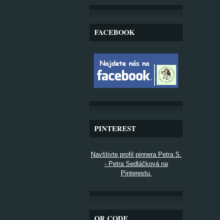
FACEBOOK
PINTEREST
Navštivte profil pinnera Petra S.
- Petra Sedláčková na
Pinterestu.
QR CODE