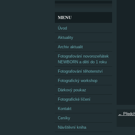
MENU
Úvod
Aktuality
Archiv aktualit
Fotografování novorozeňátek
NEWBORN a dětí do 1 roku
Fotografování těhotenství
Fotografický workshop
Dárkový poukaz
Fotografické líčení
Kontakt
← Předch
Ceníky
Návštěvní kniha