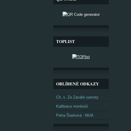
TOPLIST
OBLÍBENÉ ODKAZY
Ch. s. Ze Zaváté samoty
Kalibrace monitorů
Petra Štarková - MUA