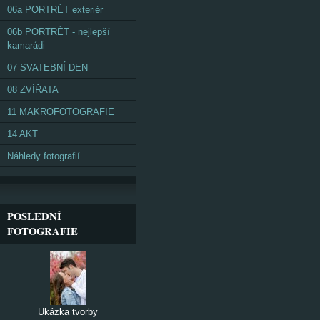
06a PORTRÉT exteriér
06b PORTRÉT - nejlepší
kamarádi
07 SVATEBNÍ DEN
08 ZVÍŘATA
11 MAKROFOTOGRAFIE
14 AKT
Náhledy fotografií
POSLEDNÍ
FOTOGRAFIE
Ukázka tvorby