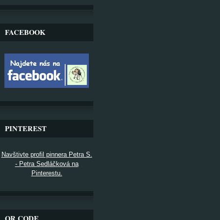
FACEBOOK
PINTEREST
Navštivte profil pinnera Petra S.
- Petra Sedláčková na
Pinterestu.
QR CODE