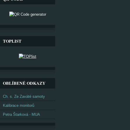
TOPLIST
OBLÍBENÉ ODKAZY
Ch. s. Ze Zaváté samoty
Kalibrace monitorů
Petra Štarková - MUA