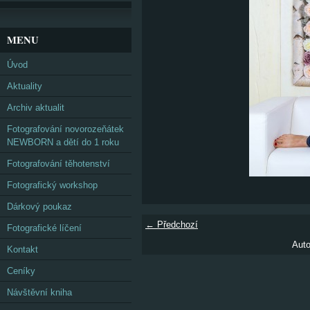
MENU
Úvod
Aktuality
Archiv aktualit
Fotografování novorozeňátek
NEWBORN a dětí do 1 roku
Fotografování těhotenství
Fotografický workshop
Dárkový poukaz
← Předchozí
Fotografické líčení
Auto
Kontakt
Ceníky
Návštěvní kniha