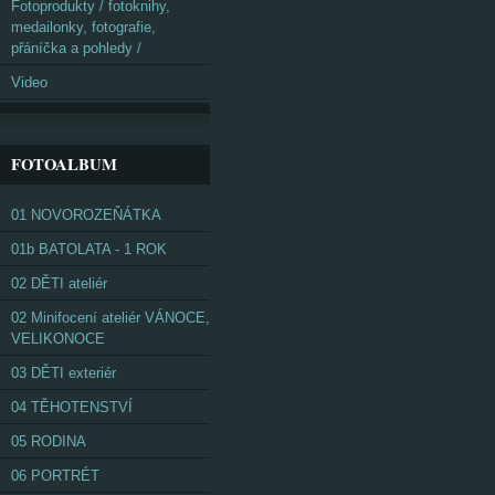
Fotoprodukty / fotoknihy,
medailonky, fotografie,
přáníčka a pohledy /
Video
FOTOALBUM
01 NOVOROZEŇÁTKA
01b BATOLATA - 1 ROK
02 DĚTI ateliér
02 Minifocení ateliér VÁNOCE,
VELIKONOCE
03 DĚTI exteriér
04 TĚHOTENSTVÍ
05 RODINA
06 PORTRÉT