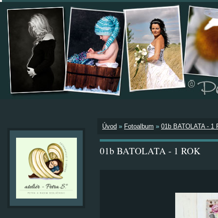
Úvod
»
Fotoalbum
»
01b BATOLATA - 1
01b BATOLATA - 1 ROK