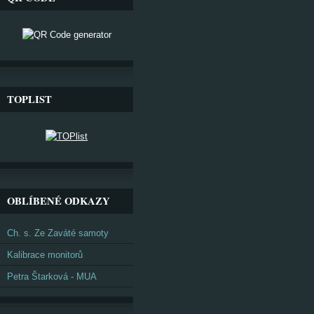
TOPLIST
OBLÍBENÉ ODKAZY
Ch. s. Ze Zaváté samoty
Kalibrace monitorů
Petra Štarková - MUA