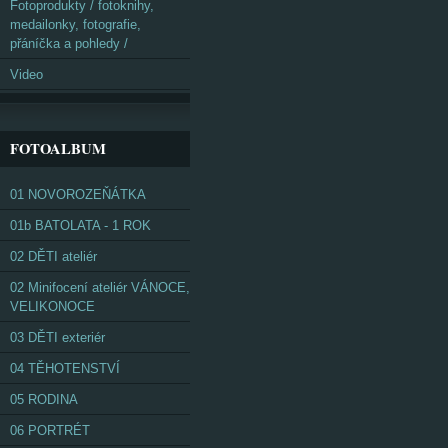
Fotoprodukty / fotoknihy,
medailonky, fotografie,
přáníčka a pohledy /
Video
FOTOALBUM
01 NOVOROZEŇÁTKA
01b BATOLATA - 1 ROK
02 DĚTI ateliér
02 Minifocení ateliér VÁNOCE,
VELIKONOCE
03 DĚTI exteriér
04 TĚHOTENSTVÍ
05 RODINA
06 PORTRÉT