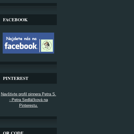
FACEBOOK
PINTEREST
Navštivte profil pinnera Petra S.
- Petra Sedláčková na
Pinterestu.
QR CODE