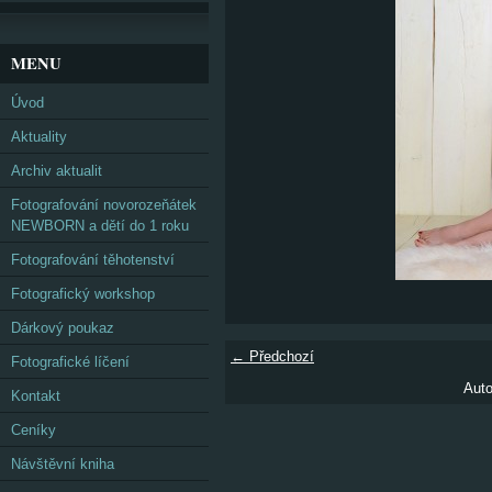
MENU
Úvod
Aktuality
Archiv aktualit
Fotografování novorozeňátek
NEWBORN a dětí do 1 roku
Fotografování těhotenství
Fotografický workshop
Dárkový poukaz
← Předchozí
Fotografické líčení
Auto
Kontakt
Ceníky
Návštěvní kniha