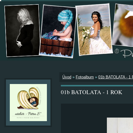
Úvod
»
Fotoalbum
»
01b BATOLATA - 1
01b BATOLATA - 1 ROK