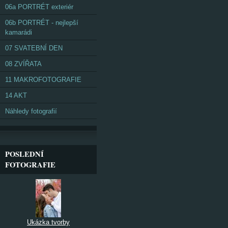
06a PORTRÉT exteriér
06b PORTRÉT - nejlepší
kamarádi
07 SVATEBNÍ DEN
08 ZVÍŘATA
11 MAKROFOTOGRAFIE
14 AKT
Náhledy fotografií
POSLEDNÍ
FOTOGRAFIE
Ukázka tvorby