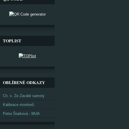
TOPLIST
OBLÍBENÉ ODKAZY
Ch. s. Ze Zaváté samoty
Kalibrace monitorů
Petra Štarková - MUA