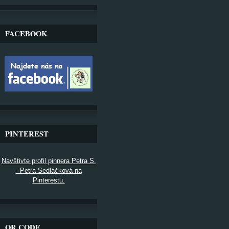
FACEBOOK
PINTEREST
Navštivte profil pinnera Petra S.
- Petra Sedláčková na
Pinterestu.
QR CODE