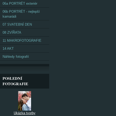
06a PORTRÉT exteriér
06b PORTRÉT - nejlepší
kamarádi
07 SVATEBNÍ DEN
08 ZVÍŘATA
11 MAKROFOTOGRAFIE
14 AKT
Náhledy fotografií
POSLEDNÍ
FOTOGRAFIE
Ukázka tvorby