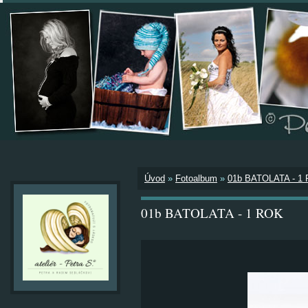
Úvod
»
Fotoalbum
»
01b BATOLATA - 1
01b BATOLATA - 1 ROK