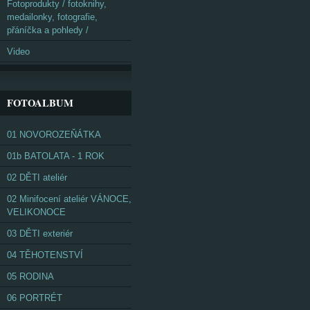
Fotoprodukty / fotoknihy,
medailonky, fotografie,
přáníčka a pohledy /
Video
FOTOALBUM
01 NOVOROZEŇÁTKA
01b BATOLATA - 1 ROK
02 DĚTI ateliér
02 Minifocení ateliér VÁNOCE,
VELIKONOCE
03 DĚTI exteriér
04 TĚHOTENSTVÍ
05 RODINA
06 PORTRÉT