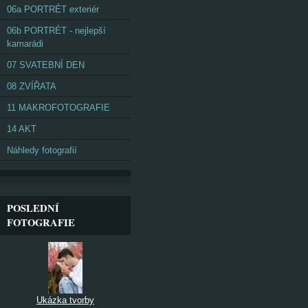
06a PORTRÉT exteriér
06b PORTRÉT - nejlepší
kamarádi
07 SVATEBNÍ DEN
08 ZVÍŘATA
11 MAKROFOTOGRAFIE
14 AKT
Náhledy fotografií
POSLEDNÍ
FOTOGRAFIE
Ukázka tvorby