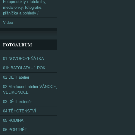
Fotoprodukty / fotoknihy,
medailonky, fotografie,
přáníčka a pohledy /
Video
FOTOALBUM
01 NOVOROZEŇÁTKA
01b BATOLATA - 1 ROK
02 DĚTI ateliér
02 Minifocení ateliér VÁNOCE,
VELIKONOCE
03 DĚTI exteriér
04 TĚHOTENSTVÍ
05 RODINA
06 PORTRÉT