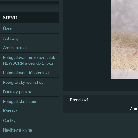
MENU
Úvod
Aktuality
Archiv aktualit
Fotografování novorozeňátek
NEWBORN a dětí do 1 roku
Fotografování těhotenství
Fotografický workshop
Dárkový poukaz
← Předchozí
Fotografické líčení
Auto
Kontakt
Ceníky
Návštěvní kniha