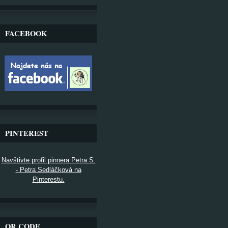
FACEBOOK
PINTEREST
Navštivte profil pinnera Petra S.
- Petra Sedláčková na
Pinterestu.
QR CODE