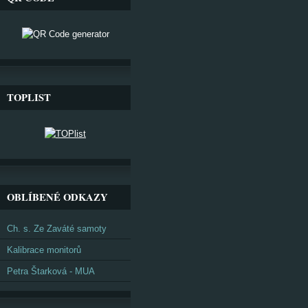
TOPLIST
OBLÍBENÉ ODKAZY
Ch. s. Ze Zaváté samoty
Kalibrace monitorů
Petra Štarková - MUA