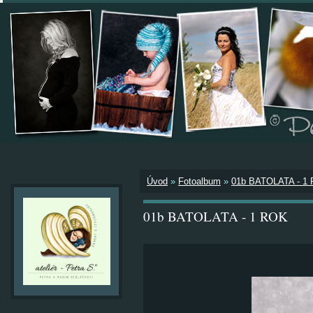
Úvod
»
Fotoalbum
»
01b BATOLATA - 1
01b BATOLATA - 1 ROK