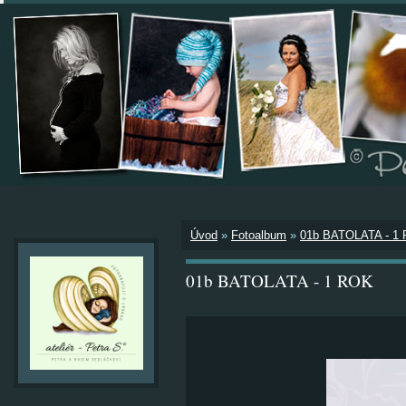
Úvod
»
Fotoalbum
»
01b BATOLATA - 1
01b BATOLATA - 1 ROK