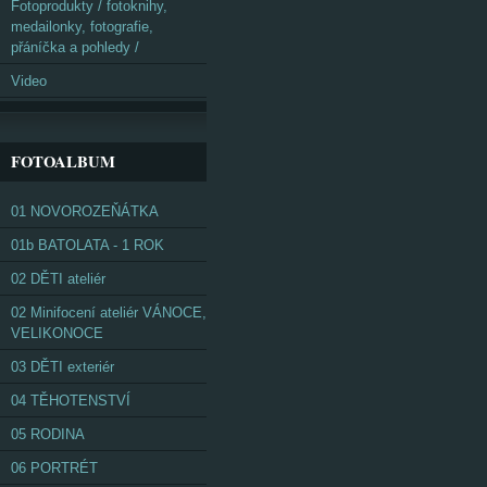
Fotoprodukty / fotoknihy,
medailonky, fotografie,
přáníčka a pohledy /
Video
FOTOALBUM
01 NOVOROZEŇÁTKA
01b BATOLATA - 1 ROK
02 DĚTI ateliér
02 Minifocení ateliér VÁNOCE,
VELIKONOCE
03 DĚTI exteriér
04 TĚHOTENSTVÍ
05 RODINA
06 PORTRÉT