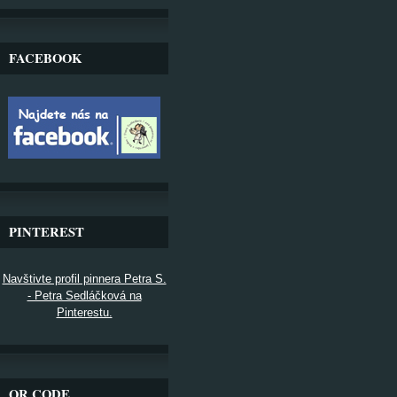
FACEBOOK
PINTEREST
Navštivte profil pinnera Petra S.
- Petra Sedláčková na
Pinterestu.
QR CODE