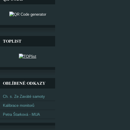
TOPLIST
OBLÍBENÉ ODKAZY
Ch. s. Ze Zaváté samoty
Kalibrace monitorů
Petra Štarková - MUA