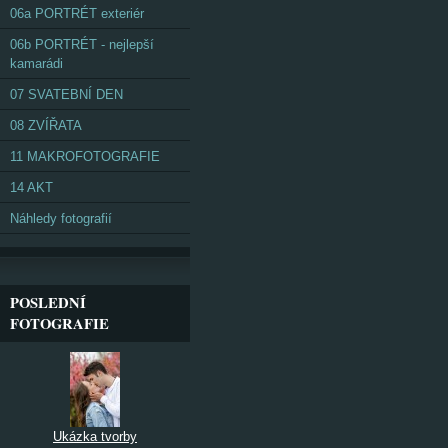
06a PORTRÉT exteriér
06b PORTRÉT - nejlepší
kamarádi
07 SVATEBNÍ DEN
08 ZVÍŘATA
11 MAKROFOTOGRAFIE
14 AKT
Náhledy fotografií
POSLEDNÍ
FOTOGRAFIE
Ukázka tvorby