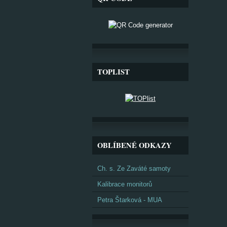
TOPLIST
OBLÍBENÉ ODKAZY
Ch. s. Ze Zaváté samoty
Kalibrace monitorů
Petra Štarková - MUA