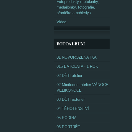
Fotoprodukty / fotoknihy,
medailonky, fotografie,
přáníčka a pohledy /
Video
FOTOALBUM
01 NOVOROZEŇÁTKA
01b BATOLATA - 1 ROK
02 DĚTI ateliér
02 Minifocení ateliér VÁNOCE,
VELIKONOCE
03 DĚTI exteriér
04 TĚHOTENSTVÍ
05 RODINA
06 PORTRÉT