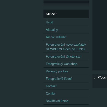
MENU
Úvod
Aktuality
Archiv aktualit
Fotografování novorozeňátek
NEWBORN a dětí do 1 roku
Fotografování těhotenství
Fotografický workshop
Dárkový poukaz
← Předch
Fotografické líčení
Kontakt
Ceníky
Návštěvní kniha