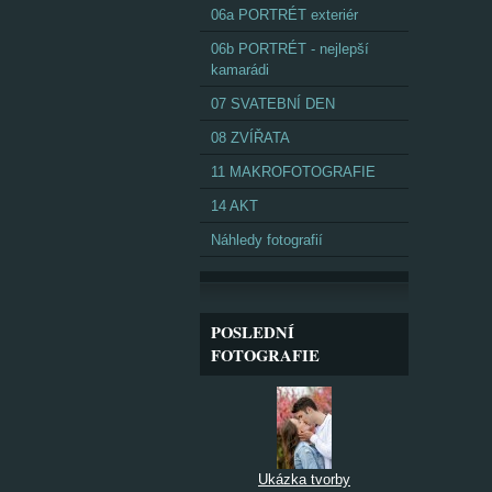
06a PORTRÉT exteriér
06b PORTRÉT - nejlepší
kamarádi
07 SVATEBNÍ DEN
08 ZVÍŘATA
11 MAKROFOTOGRAFIE
14 AKT
Náhledy fotografií
POSLEDNÍ
FOTOGRAFIE
Ukázka tvorby