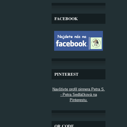
FACEBOOK
PINTEREST
Navštivte profil pinnera Petra S.
- Petra Sedláčková na
Pinterestu.
QR CODE