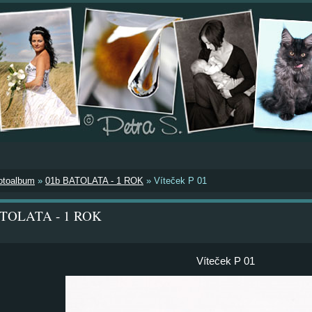
otoalbum
»
01b BATOLATA - 1 ROK
»
Víteček P 01
ATOLATA - 1 ROK
Víteček P 01