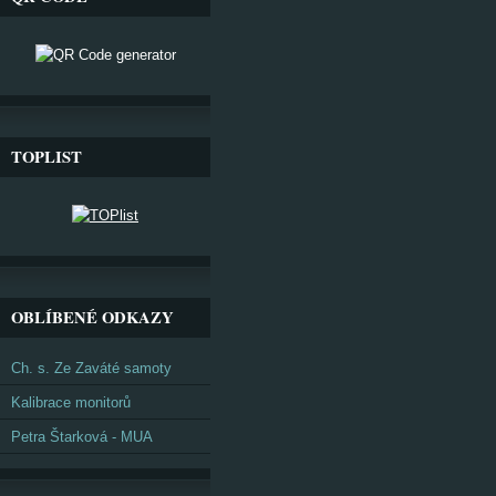
TOPLIST
OBLÍBENÉ ODKAZY
Ch. s. Ze Zaváté samoty
Kalibrace monitorů
Petra Štarková - MUA