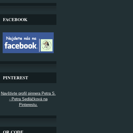
FACEBOOK
PINTEREST
Navštivte profil pinnera Petra S.
- Petra Sedláčková na
Pinterestu.
QR CODE