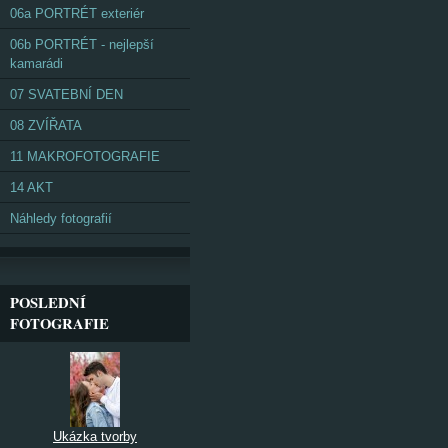
06a PORTRÉT exteriér
06b PORTRÉT - nejlepší
kamarádi
07 SVATEBNÍ DEN
08 ZVÍŘATA
11 MAKROFOTOGRAFIE
14 AKT
Náhledy fotografií
POSLEDNÍ
FOTOGRAFIE
Ukázka tvorby