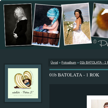
Úvod
»
Fotoalbum
»
01b BATOLATA - 1
01b BATOLATA - 1 ROK