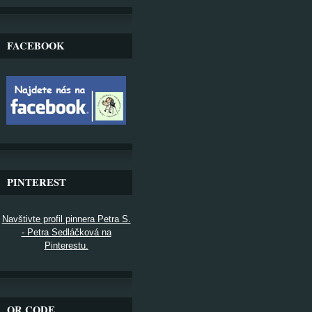
FACEBOOK
PINTEREST
Navštivte profil pinnera Petra S.
- Petra Sedláčková na
Pinterestu.
QR CODE