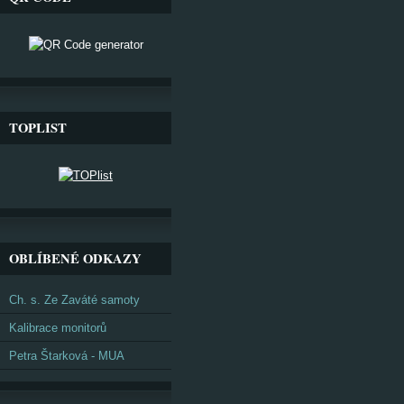
TOPLIST
OBLÍBENÉ ODKAZY
Ch. s. Ze Zaváté samoty
Kalibrace monitorů
Petra Štarková - MUA