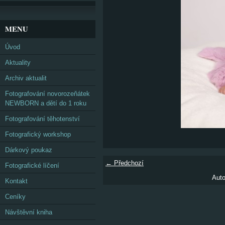
MENU
Úvod
Aktuality
Archiv aktualit
Fotografování novorozeňátek
NEWBORN a dětí do 1 roku
Fotografování těhotenství
Fotografický workshop
Dárkový poukaz
← Předchozí
Fotografické líčení
Auto
Kontakt
Ceníky
Návštěvní kniha