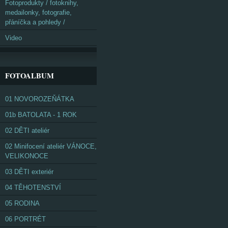
Fotoprodukty / fotoknihy,
medailonky, fotografie,
přáníčka a pohledy /
Video
FOTOALBUM
01 NOVOROZEŇÁTKA
01b BATOLATA - 1 ROK
02 DĚTI ateliér
02 Minifocení ateliér VÁNOCE,
VELIKONOCE
03 DĚTI exteriér
04 TĚHOTENSTVÍ
05 RODINA
06 PORTRÉT