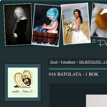
Úvod
»
Fotoalbum
»
01b BATOLATA - 1
01b BATOLATA - 1 ROK