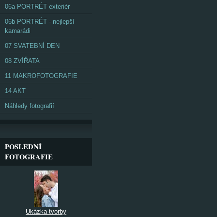
06a PORTRÉT exteriér
06b PORTRÉT - nejlepší
kamarádi
07 SVATEBNÍ DEN
08 ZVÍŘATA
11 MAKROFOTOGRAFIE
14 AKT
Náhledy fotografií
POSLEDNÍ
FOTOGRAFIE
Ukázka tvorby