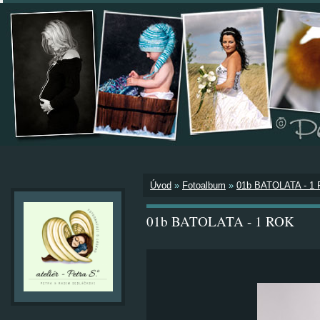
Úvod
»
Fotoalbum
»
01b BATOLATA - 1
01b BATOLATA - 1 ROK