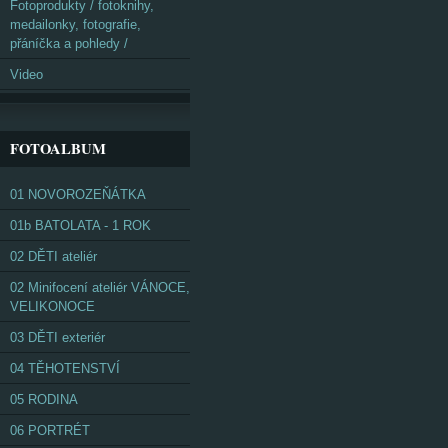
Fotoprodukty / fotoknihy,
medailonky, fotografie,
přáníčka a pohledy /
Video
FOTOALBUM
01 NOVOROZEŇÁTKA
01b BATOLATA - 1 ROK
02 DĚTI ateliér
02 Minifocení ateliér VÁNOCE,
VELIKONOCE
03 DĚTI exteriér
04 TĚHOTENSTVÍ
05 RODINA
06 PORTRÉT