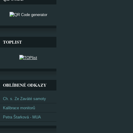
TOPLIST
OBLÍBENÉ ODKAZY
Ch. s. Ze Zaváté samoty
Kalibrace monitorů
Petra Štarková - MUA