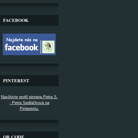
FACEBOOK
PINTEREST
Navštivte profil pinnera Petra S.
- Petra Sedláčková na
Pinterestu.
QR CODE