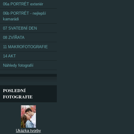
06a PORTRÉT exteriér
06b PORTRÉT - nejlepší
kamarádi
07 SVATEBNÍ DEN
08 ZVÍŘATA
11 MAKROFOTOGRAFIE
14 AKT
Náhledy fotografií
POSLEDNÍ
FOTOGRAFIE
Ukázka tvorby