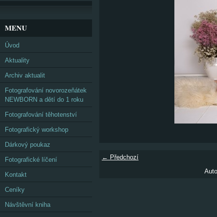
MENU
Úvod
Aktuality
Archiv aktualit
Fotografování novorozeňátek
NEWBORN a dětí do 1 roku
Fotografování těhotenství
Fotografický workshop
Dárkový poukaz
← Předchozí
Fotografické líčení
Auto
Kontakt
Ceníky
Návštěvní kniha