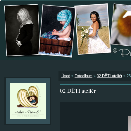
Úvod
»
Fotoalbum
»
02 DĚTI ateliér
»
23
02 DĚTI ateliér