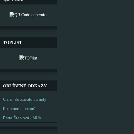
TOPLIST
OBLÍBENÉ ODKAZY
Ch. s. Ze Zaváté samoty
Kalibrace monitorů
Petra Štarková - MUA