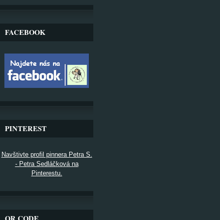
FACEBOOK
PINTEREST
Navštivte profil pinnera Petra S.
- Petra Sedláčková na
Pinterestu.
QR CODE