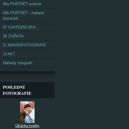
06a PORTRÉT exteriér
06b PORTRÉT - nejlepší
kamarádi
07 SVATEBNÍ DEN
08 ZVÍŘATA
11 MAKROFOTOGRAFIE
14 AKT
Náhledy fotografií
POSLEDNÍ
FOTOGRAFIE
Ukázka tvorby