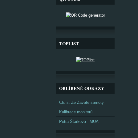
TOPLIST
OBLÍBENÉ ODKAZY
Ch. s. Ze Zaváté samoty
Kalibrace monitorů
Petra Štarková - MUA