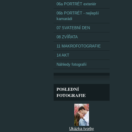
06a PORTRÉT exteriér
06b PORTRÉT - nejlepší
kamarádi
07 SVATEBNÍ DEN
08 ZVÍŘATA
11 MAKROFOTOGRAFIE
14 AKT
Náhledy fotografií
POSLEDNÍ
FOTOGRAFIE
Ukázka tvorby