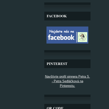
FACEBOOK
PINTEREST
Navštivte profil pinnera Petra S.
- Petra Sedláčková na
Pinterestu.
QR CODE