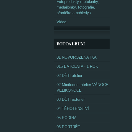
Fotoprodukty / fotoknihy,
medailonky, fotografie,
přáníčka a pohledy /
Video
FOTOALBUM
01 NOVOROZEŇÁTKA
01b BATOLATA - 1 ROK
02 DĚTI ateliér
02 Minifocení ateliér VÁNOCE,
VELIKONOCE
03 DĚTI exteriér
04 TĚHOTENSTVÍ
05 RODINA
06 PORTRÉT