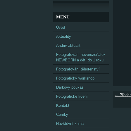
MENU
Úvod
Aktuality
Archiv aktualit
Fotografování novorozeňátek
NEWBORN a dětí do 1 roku
Fotografování těhotenství
Fotografický workshop
Dárkový poukaz
← Předch
Fotografické líčení
Kontakt
Ceníky
Návštěvní kniha