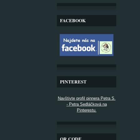
FACEBOOK
PINTEREST
Navštivte profil pinnera Petra S.
- Petra Sedláčková na
Pinterestu.
QR CODE