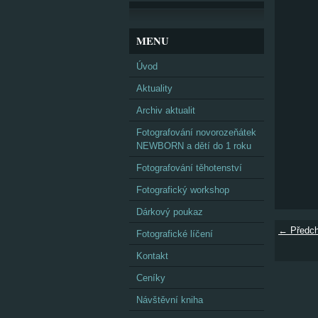
MENU
Úvod
Aktuality
Archiv aktualit
Fotografování novorozeňátek
NEWBORN a dětí do 1 roku
Fotografování těhotenství
Fotografický workshop
Dárkový poukaz
← Předch
Fotografické líčení
Kontakt
Ceníky
Návštěvní kniha