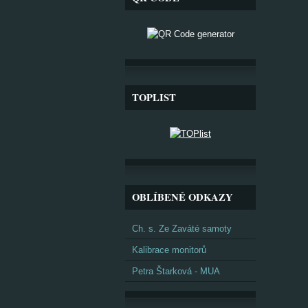
TOPLIST
OBLÍBENÉ ODKAZY
Ch. s. Ze Zaváté samoty
Kalibrace monitorů
Petra Štarková - MUA