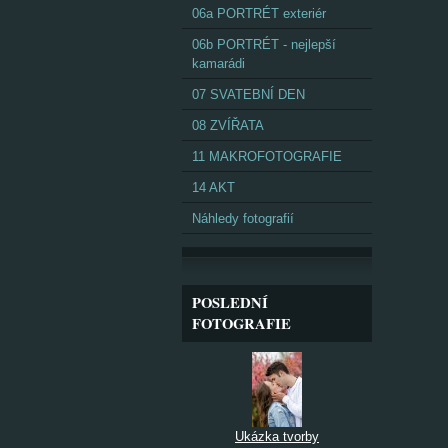
06a PORTRÉT exteriér
06b PORTRÉT - nejlepší
kamarádi
07 SVATEBNÍ DEN
08 ZVÍŘATA
11 MAKROFOTOGRAFIE
14 AKT
Náhledy fotografií
POSLEDNÍ
FOTOGRAFIE
Ukázka tvorby