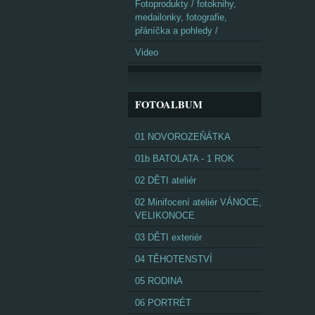
Fotoprodukty / fotoknihy,
medailonky, fotografie,
přáníčka a pohledy /
Video
FOTOALBUM
01 NOVOROZEŇÁTKA
01b BATOLATA - 1 ROK
02 DĚTI ateliér
02 Minifocení ateliér VÁNOCE,
VELIKONOCE
03 DĚTI exteriér
04 TĚHOTENSTVÍ
05 RODINA
06 PORTRÉT