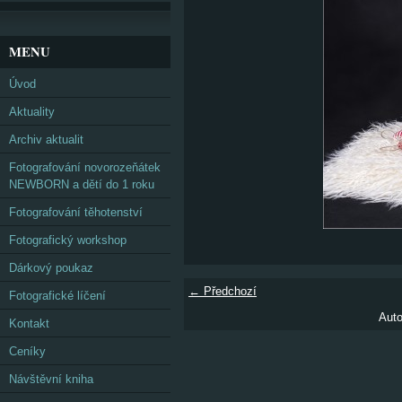
MENU
Úvod
Aktuality
Archiv aktualit
Fotografování novorozeňátek
NEWBORN a dětí do 1 roku
Fotografování těhotenství
Fotografický workshop
Dárkový poukaz
← Předchozí
Fotografické líčení
Auto
Kontakt
Ceníky
Návštěvní kniha