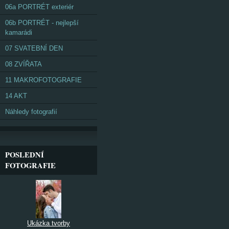
06a PORTRÉT exteriér
06b PORTRÉT - nejlepší
kamarádi
07 SVATEBNÍ DEN
08 ZVÍŘATA
11 MAKROFOTOGRAFIE
14 AKT
Náhledy fotografií
POSLEDNÍ
FOTOGRAFIE
Ukázka tvorby