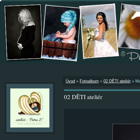
Úvod
»
Fotoalbum
»
02 DĚTI ateliér
»
Ma
02 DĚTI ateliér