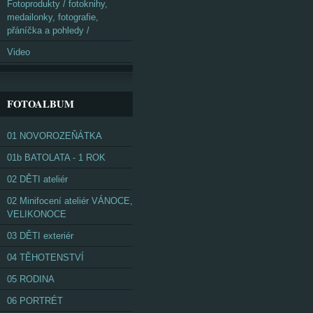
Fotoprodukty / fotoknihy,
medailonky, fotografie,
přáníčka a pohledy /
Video
FOTOALBUM
01 NOVOROZEŇÁTKA
01b BATOLATA - 1 ROK
02 DĚTI ateliér
02 Minifocení ateliér VÁNOCE,
VELIKONOCE
03 DĚTI exteriér
04 TĚHOTENSTVÍ
05 RODINA
06 PORTRÉT