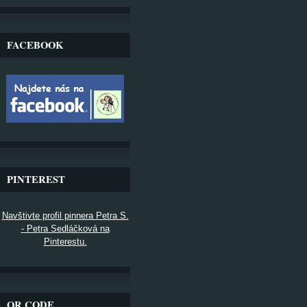
FACEBOOK
PINTEREST
Navštivte profil pinnera Petra S.
- Petra Sedláčková na
Pinterestu.
QR CODE