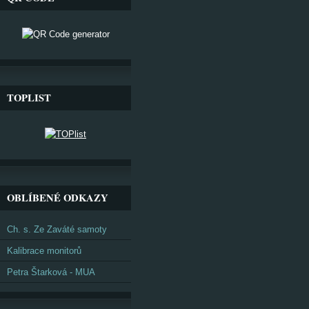
TOPLIST
OBLÍBENÉ ODKAZY
Ch. s. Ze Zaváté samoty
Kalibrace monitorů
Petra Štarková - MUA