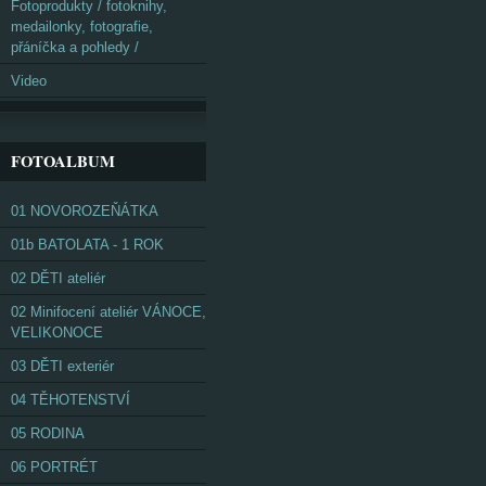
Fotoprodukty / fotoknihy,
medailonky, fotografie,
přáníčka a pohledy /
Video
FOTOALBUM
01 NOVOROZEŇÁTKA
01b BATOLATA - 1 ROK
02 DĚTI ateliér
02 Minifocení ateliér VÁNOCE,
VELIKONOCE
03 DĚTI exteriér
04 TĚHOTENSTVÍ
05 RODINA
06 PORTRÉT