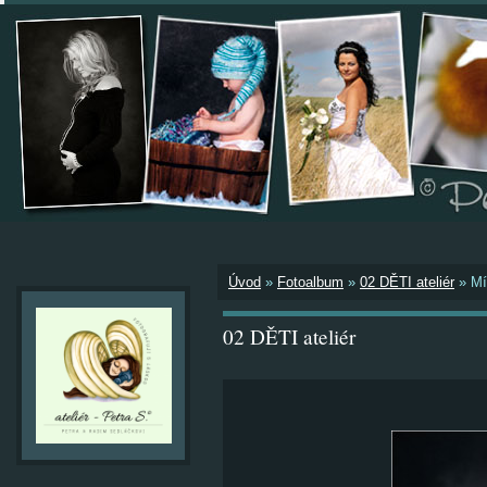
Úvod
»
Fotoalbum
»
02 DĚTI ateliér
»
Mí
02 DĚTI ateliér