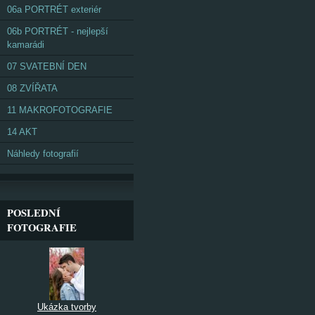
06a PORTRÉT exteriér
06b PORTRÉT - nejlepší
kamarádi
07 SVATEBNÍ DEN
08 ZVÍŘATA
11 MAKROFOTOGRAFIE
14 AKT
Náhledy fotografií
POSLEDNÍ
FOTOGRAFIE
Ukázka tvorby