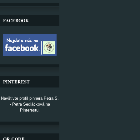
FACEBOOK
PINTEREST
Navštivte profil pinnera Petra S.
- Petra Sedláčková na
Pinterestu.
QR CODE