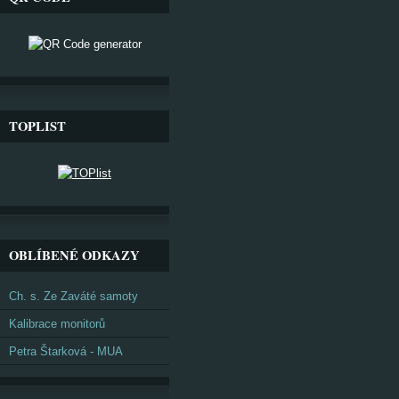
TOPLIST
OBLÍBENÉ ODKAZY
Ch. s. Ze Zaváté samoty
Kalibrace monitorů
Petra Štarková - MUA