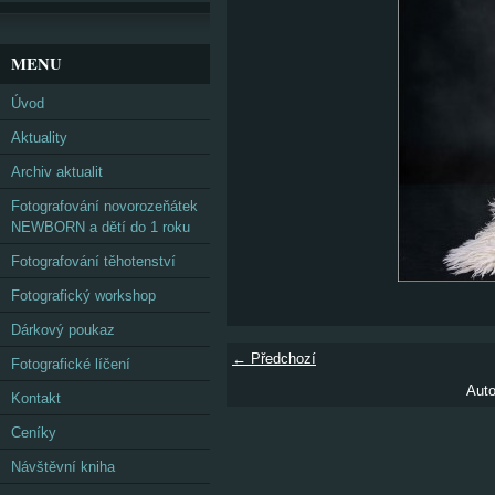
MENU
Úvod
Aktuality
Archiv aktualit
Fotografování novorozeňátek
NEWBORN a dětí do 1 roku
Fotografování těhotenství
Fotografický workshop
Dárkový poukaz
← Předchozí
Fotografické líčení
Auto
Kontakt
Ceníky
Návštěvní kniha