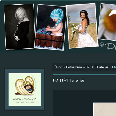
Úvod
»
Fotoalbum
»
02 DĚTI ateliér
»
Mí
02 DĚTI ateliér