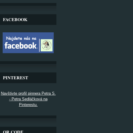
FACEBOOK
PINTEREST
Navštivte profil pinnera Petra S.
- Petra Sedláčková na
Pinterestu.
QR CODE