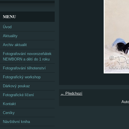
MENU
Úvod
Aktuality
Archiv aktualit
Fotografování novorozeňátek
NEWBORN a dětí do 1 roku
Fotografování těhotenství
Fotografický workshop
Dárkový poukaz
← Předchozí
Fotografické líčení
Auto
Kontakt
Ceníky
Návštěvní kniha