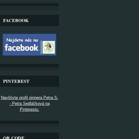
FACEBOOK
PINTEREST
Navštivte profil pinnera Petra S.
- Petra Sedláčková na
Pinterestu.
QR CODE