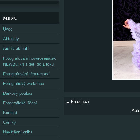
MENU
Úvod
Aktuality
Archiv aktualit
Fotografování novorozeňátek
NEWBORN a dětí do 1 roku
Fotografování těhotenství
Fotografický workshop
Dárkový poukaz
← Předchozí
Fotografické líčení
Auto
Kontakt
Ceníky
Návštěvní kniha