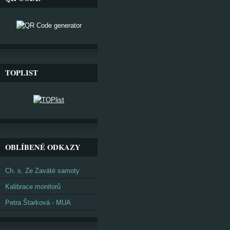
TOPLIST
OBLÍBENÉ ODKAZY
Ch. s. Ze Zaváté samoty
Kalibrace monitorů
Petra Štarková - MUA