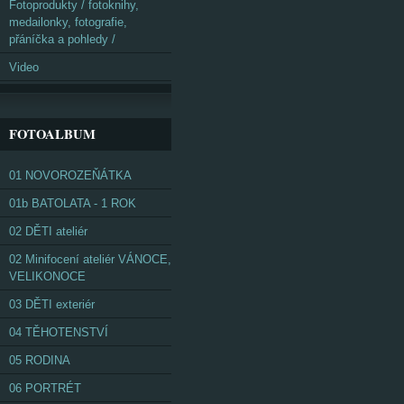
Fotoprodukty / fotoknihy,
medailonky, fotografie,
přáníčka a pohledy /
Video
FOTOALBUM
01 NOVOROZEŇÁTKA
01b BATOLATA - 1 ROK
02 DĚTI ateliér
02 Minifocení ateliér VÁNOCE,
VELIKONOCE
03 DĚTI exteriér
04 TĚHOTENSTVÍ
05 RODINA
06 PORTRÉT