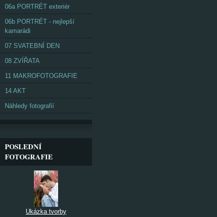
06a PORTRÉT exteriér
06b PORTRÉT - nejlepší
kamarádi
07 SVATEBNÍ DEN
08 ZVÍŘATA
11 MAKROFOTOGRAFIE
14 AKT
Náhledy fotografií
POSLEDNÍ
FOTOGRAFIE
Ukázka tvorby