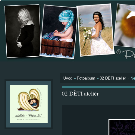
Úvod
»
Fotoalbum
»
02 DĚTI ateliér
»
Ne
02 DĚTI ateliér