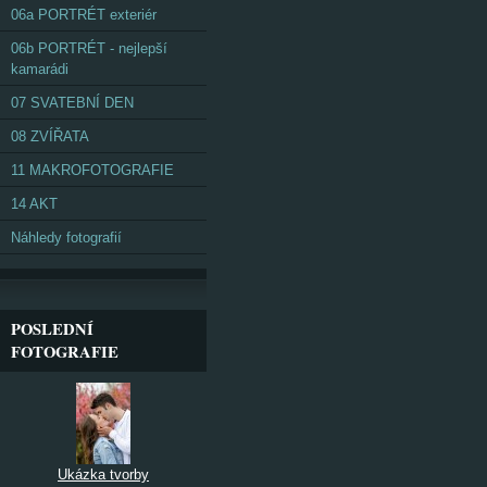
06a PORTRÉT exteriér
06b PORTRÉT - nejlepší
kamarádi
07 SVATEBNÍ DEN
08 ZVÍŘATA
11 MAKROFOTOGRAFIE
14 AKT
Náhledy fotografií
POSLEDNÍ
FOTOGRAFIE
Ukázka tvorby