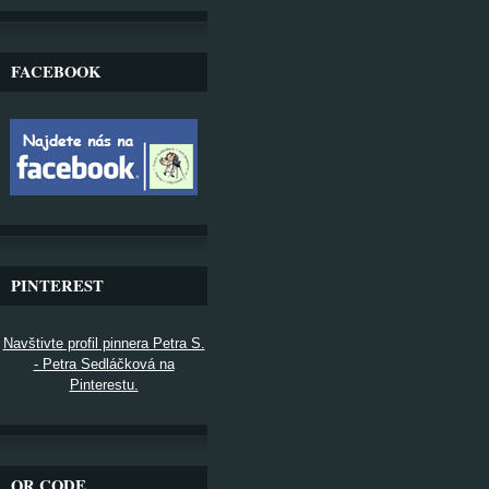
FACEBOOK
PINTEREST
Navštivte profil pinnera Petra S.
- Petra Sedláčková na
Pinterestu.
QR CODE