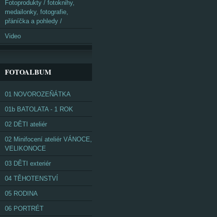
Fotoprodukty / fotoknihy,
medailonky, fotografie,
přáníčka a pohledy /
Video
FOTOALBUM
01 NOVOROZEŇÁTKA
01b BATOLATA - 1 ROK
02 DĚTI ateliér
02 Minifocení ateliér VÁNOCE,
VELIKONOCE
03 DĚTI exteriér
04 TĚHOTENSTVÍ
05 RODINA
06 PORTRÉT