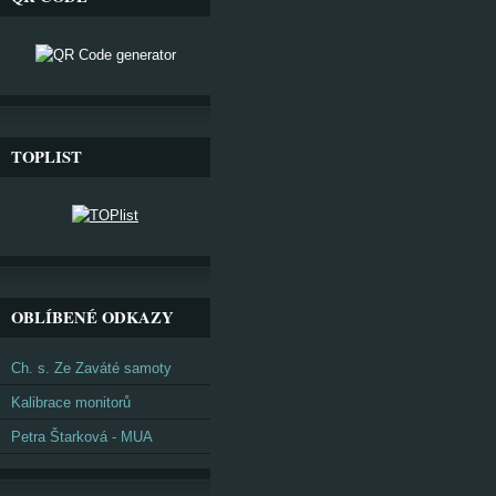
TOPLIST
OBLÍBENÉ ODKAZY
Ch. s. Ze Zaváté samoty
Kalibrace monitorů
Petra Štarková - MUA