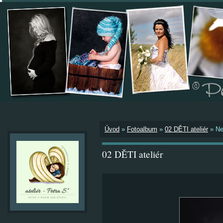
Úvod
»
Fotoalbum
»
02 DĚTI ateliér
»
Ne
02 DĚTI ateliér