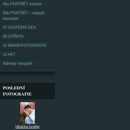
06a PORTRÉT exteriér
06b PORTRÉT - nejlepší
kamarádi
07 SVATEBNÍ DEN
08 ZVÍŘATA
11 MAKROFOTOGRAFIE
14 AKT
Náhledy fotografií
POSLEDNÍ
FOTOGRAFIE
Ukázka tvorby