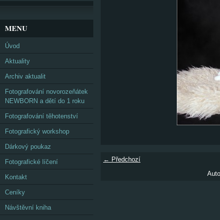
MENU
Úvod
Aktuality
Archiv aktualit
Fotografování novorozeňátek
NEWBORN a dětí do 1 roku
Fotografování těhotenství
Fotografický workshop
Dárkový poukaz
← Předchozí
Fotografické líčení
Auto
Kontakt
Ceníky
Návštěvní kniha