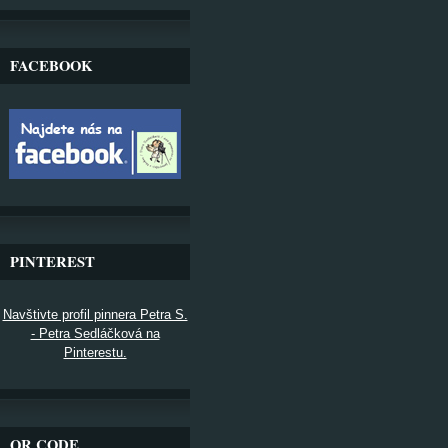
FACEBOOK
PINTEREST
Navštivte profil pinnera Petra S.
- Petra Sedláčková na
Pinterestu.
QR CODE