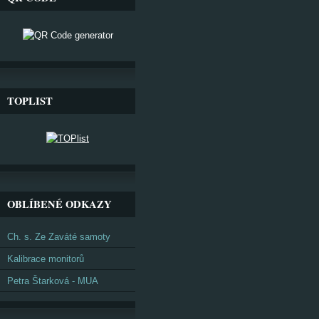
TOPLIST
OBLÍBENÉ ODKAZY
Ch. s. Ze Zaváté samoty
Kalibrace monitorů
Petra Štarková - MUA