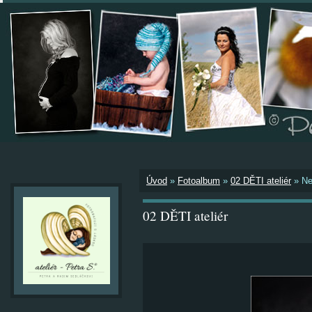
Úvod
»
Fotoalbum
»
02 DĚTI ateliér
»
Ne
02 DĚTI ateliér