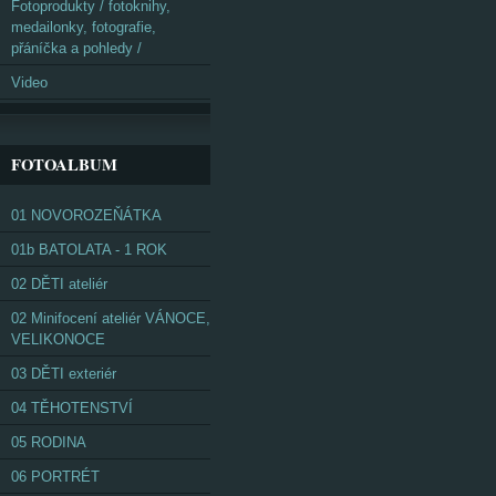
Fotoprodukty / fotoknihy,
medailonky, fotografie,
přáníčka a pohledy /
Video
FOTOALBUM
01 NOVOROZEŇÁTKA
01b BATOLATA - 1 ROK
02 DĚTI ateliér
02 Minifocení ateliér VÁNOCE,
VELIKONOCE
03 DĚTI exteriér
04 TĚHOTENSTVÍ
05 RODINA
06 PORTRÉT