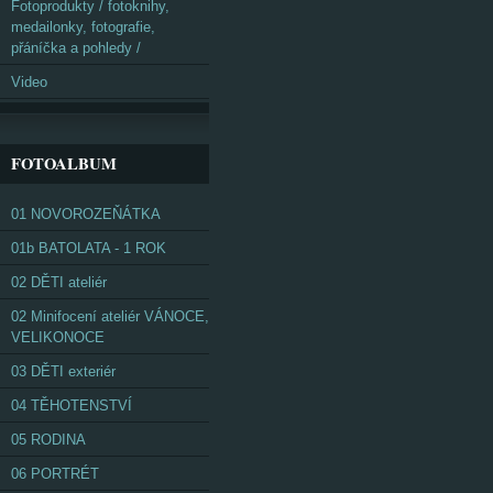
Fotoprodukty / fotoknihy,
medailonky, fotografie,
přáníčka a pohledy /
Video
FOTOALBUM
01 NOVOROZEŇÁTKA
01b BATOLATA - 1 ROK
02 DĚTI ateliér
02 Minifocení ateliér VÁNOCE,
VELIKONOCE
03 DĚTI exteriér
04 TĚHOTENSTVÍ
05 RODINA
06 PORTRÉT