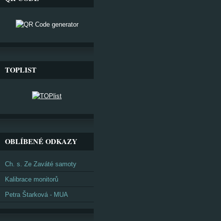
TOPLIST
OBLÍBENÉ ODKAZY
Ch. s. Ze Zaváté samoty
Kalibrace monitorů
Petra Štarková - MUA