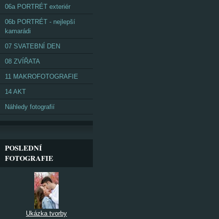
06a PORTRÉT exteriér
06b PORTRÉT - nejlepší
kamarádi
07 SVATEBNÍ DEN
08 ZVÍŘATA
11 MAKROFOTOGRAFIE
14 AKT
Náhledy fotografií
POSLEDNÍ
FOTOGRAFIE
Ukázka tvorby