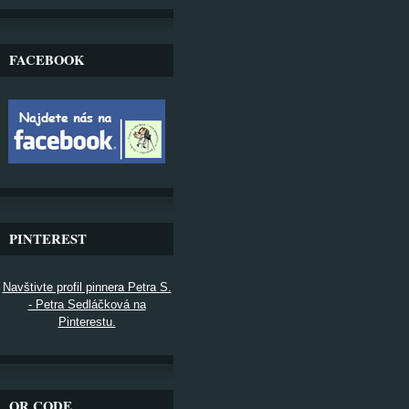
FACEBOOK
PINTEREST
Navštivte profil pinnera Petra S.
- Petra Sedláčková na
Pinterestu.
QR CODE