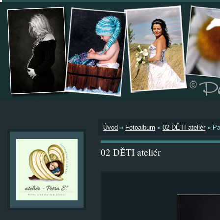
Úvod
»
Fotoalbum
»
02 DĚTI ateliér
»
Pa
02 DĚTI ateliér