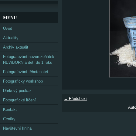
MENU
Úvod
Aktuality
Archiv aktualit
Fotografování novorozeňátek
NEWBORN a dětí do 1 roku
Fotografování těhotenství
Fotografický workshop
Dárkový poukaz
← Předchozí
Fotografické líčení
Auto
Kontakt
Ceníky
Návštěvní kniha