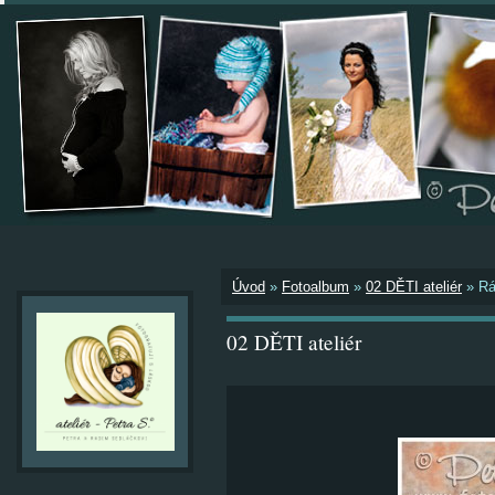
Úvod
»
Fotoalbum
»
02 DĚTI ateliér
»
Rá
02 DĚTI ateliér