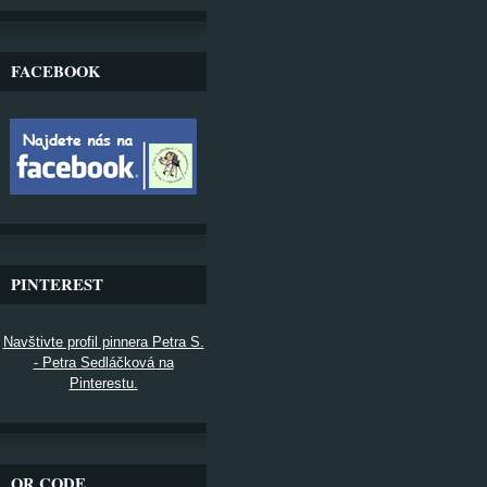
FACEBOOK
PINTEREST
Navštivte profil pinnera Petra S.
- Petra Sedláčková na
Pinterestu.
QR CODE