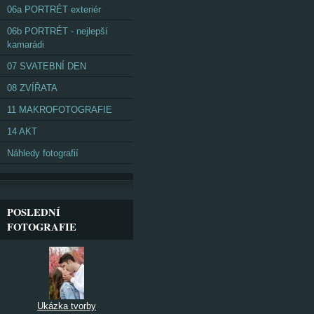
06a PORTRÉT exteriér
06b PORTRÉT - nejlepší
kamarádi
07 SVATEBNÍ DEN
08 ZVÍŘATA
11 MAKROFOTOGRAFIE
14 AKT
Náhledy fotografií
POSLEDNÍ
FOTOGRAFIE
Ukázka tvorby