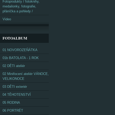
Fotoprodukty / fotoknihy,
medailonky, fotografie,
přáníčka a pohledy /
Video
FOTOALBUM
01 NOVOROZEŇÁTKA
01b BATOLATA - 1 ROK
02 DĚTI ateliér
02 Minifocení ateliér VÁNOCE,
VELIKONOCE
03 DĚTI exteriér
04 TĚHOTENSTVÍ
05 RODINA
06 PORTRÉT