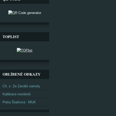
TOPLIST
OBLÍBENÉ ODKAZY
Ch. s. Ze Zaváté samoty
Kalibrace monitorů
Petra Štarková - MUA