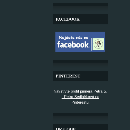
FACEBOOK
PINTEREST
Navštivte profil pinnera Petra S.
- Petra Sedláčková na
Pinterestu.
QR CODE