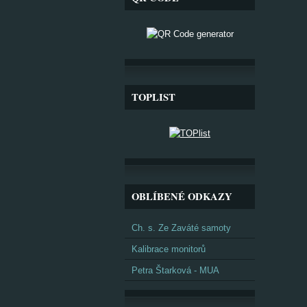
TOPLIST
OBLÍBENÉ ODKAZY
Ch. s. Ze Zaváté samoty
Kalibrace monitorů
Petra Štarková - MUA