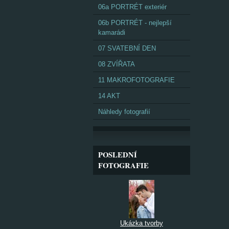
06a PORTRÉT exteriér
06b PORTRÉT - nejlepší
kamarádi
07 SVATEBNÍ DEN
08 ZVÍŘATA
11 MAKROFOTOGRAFIE
14 AKT
Náhledy fotografií
POSLEDNÍ
FOTOGRAFIE
Ukázka tvorby