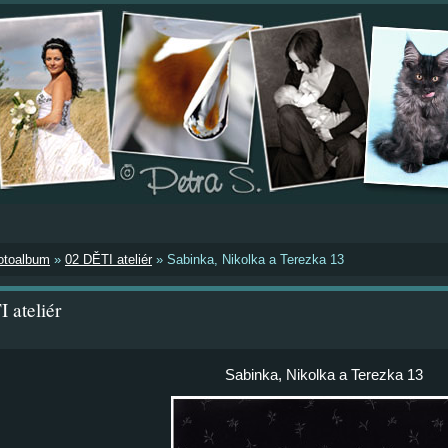
otoalbum
»
02 DĚTI ateliér
»
Sabinka, Nikolka a Terezka 13
 ateliér
Sabinka, Nikolka a Terezka 13