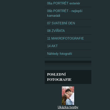
06a PORTRÉT exteriér
06b PORTRÉT - nejlepší
kamarádi
07 SVATEBNÍ DEN
08 ZVÍŘATA
11 MAKROFOTOGRAFIE
14 AKT
Náhledy fotografií
POSLEDNÍ
FOTOGRAFIE
Ukázka tvorby