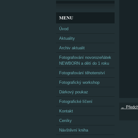
MENU
Úvod
Aktuality
Archiv aktualit
Fotografování novorozeňátek
NEWBORN a dětí do 1 roku
Fotografování těhotenství
Fotografický workshop
Dárkový poukaz
Fotografické líčení
← Předch
Kontakt
Ceníky
Návštěvní kniha