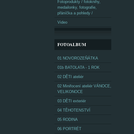
Fotoprodukty / fotoknihy,
medailonky, fotografie,
přáníčka a pohledy /
Video
FOTOALBUM
01 NOVOROZEŇÁTKA
01b BATOLATA - 1 ROK
02 DĚTI ateliér
02 Minifocení ateliér VÁNOCE,
VELIKONOCE
03 DĚTI exteriér
04 TĚHOTENSTVÍ
05 RODINA
06 PORTRÉT