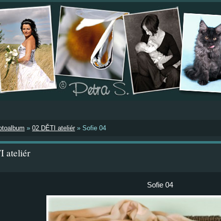
otoalbum
»
02 DĚTI ateliér
»
Sofie 04
 ateliér
Sofie 04