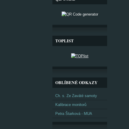
TOPLIST
OBLÍBENÉ ODKAZY
Ch. s. Ze Zaváté samoty
Kalibrace monitorů
Petra Štarková - MUA