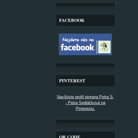
FACEBOOK
PINTEREST
Navštivte profil pinnera Petra S.
- Petra Sedláčková na
Pinterestu.
QR CODE