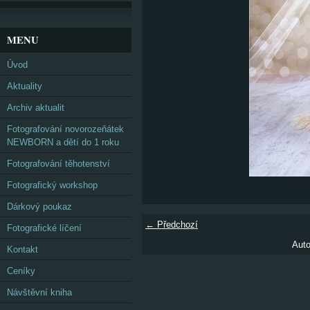
MENU
Úvod
Aktuality
Archiv aktualit
Fotografování novorozeňátek
NEWBORN a dětí do 1 roku
Fotografování těhotenství
Fotografický workshop
Dárkový poukaz
← Předchozí
Fotografické líčení
Auto
Kontakt
Ceníky
Návštěvní kniha