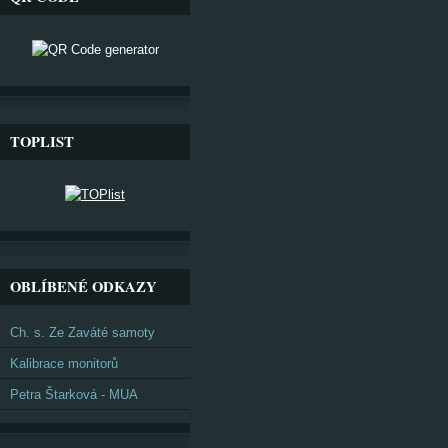
TOPLIST
OBLÍBENÉ ODKAZY
Ch. s. Ze Zaváté samoty
Kalibrace monitorů
Petra Štarková - MUA