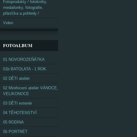
Fotoprodukty / fotoknihy,
medailonky, fotografie,
přáníčka a pohledy /
Video
FOTOALBUM
01 NOVOROZEŇÁTKA
01b BATOLATA - 1 ROK
02 DĚTI ateliér
02 Minifocení ateliér VÁNOCE,
VELIKONOCE
03 DĚTI exteriér
04 TĚHOTENSTVÍ
05 RODINA
06 PORTRÉT