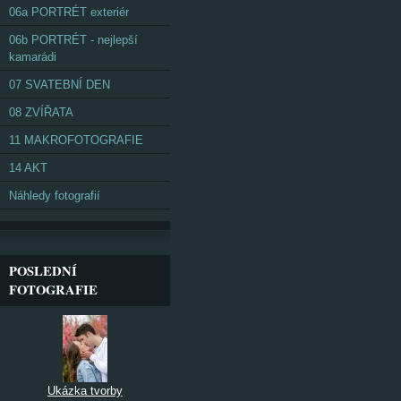
06a PORTRÉT exteriér
06b PORTRÉT - nejlepší
kamarádi
07 SVATEBNÍ DEN
08 ZVÍŘATA
11 MAKROFOTOGRAFIE
14 AKT
Náhledy fotografií
POSLEDNÍ
FOTOGRAFIE
Ukázka tvorby