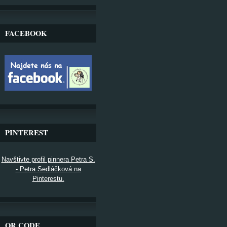
FACEBOOK
PINTEREST
Navštivte profil pinnera Petra S.
- Petra Sedláčková na
Pinterestu.
QR CODE