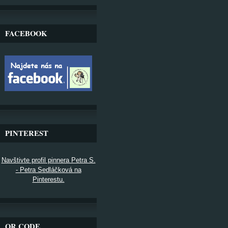
FACEBOOK
PINTEREST
Navštivte profil pinnera Petra S.
- Petra Sedláčková na
Pinterestu.
QR CODE