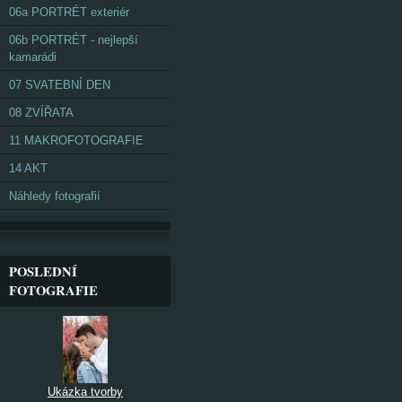
06a PORTRÉT exteriér
06b PORTRÉT - nejlepší
kamarádi
07 SVATEBNÍ DEN
08 ZVÍŘATA
11 MAKROFOTOGRAFIE
14 AKT
Náhledy fotografií
POSLEDNÍ
FOTOGRAFIE
Ukázka tvorby