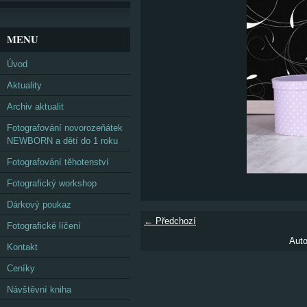
MENU
Úvod
Aktuality
Archiv aktualit
Fotografování novorozeňátek
NEWBORN a dětí do 1 roku
Fotografování těhotenství
Fotografický workshop
Dárkový poukaz
← Předchozí
Fotografické líčení
Auto
Kontakt
Ceníky
Návštěvní kniha