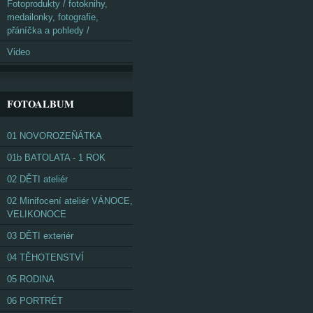
Fotoprodukty / fotoknihy,
medailonky, fotografie,
přáníčka a pohledy /
Video
FOTOALBUM
01 NOVOROZEŇÁTKA
01b BATOLATA - 1 ROK
02 DĚTI ateliér
02 Minifocení ateliér VÁNOCE,
VELIKONOCE
03 DĚTI exteriér
04 TĚHOTENSTVÍ
05 RODINA
06 PORTRÉT