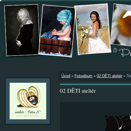
Úvod
»
Fotoalbum
»
02 DĚTI ateliér
»
Te
02 DĚTI ateliér