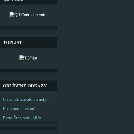
TOPLIST
OBLÍBENÉ ODKAZY
Ch. s. Ze Zaváté samoty
Kalibrace monitorů
Petra Štarková - MUA