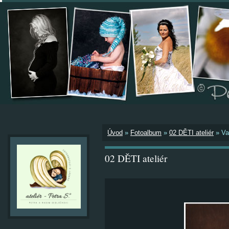
Úvod
»
Fotoalbum
»
02 DĚTI ateliér
»
Va
02 DĚTI ateliér