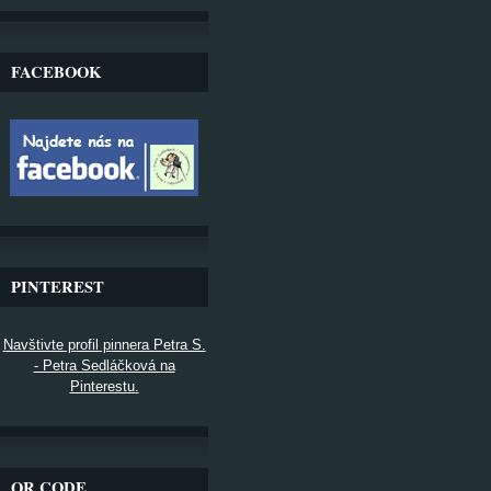
FACEBOOK
PINTEREST
Navštivte profil pinnera Petra S.
- Petra Sedláčková na
Pinterestu.
QR CODE