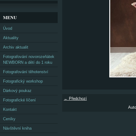
MENU
Úvod
Aktuality
Archiv aktualit
Fotografování novorozeňátek
NEWBORN a dětí do 1 roku
Fotografování těhotenství
Fotografický workshop
Dárkový poukaz
← Předchozí
Fotografické líčení
Auto
Kontakt
Ceníky
Návštěvní kniha