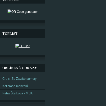
TOPLIST
OBLÍBENÉ ODKAZY
Ch. s. Ze Zaváté samoty
Kalibrace monitorů
Petra Štarková - MUA