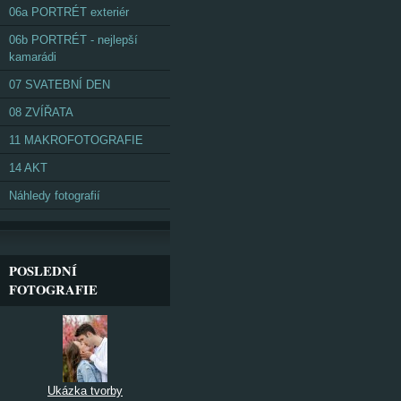
06a PORTRÉT exteriér
06b PORTRÉT - nejlepší
kamarádi
07 SVATEBNÍ DEN
08 ZVÍŘATA
11 MAKROFOTOGRAFIE
14 AKT
Náhledy fotografií
POSLEDNÍ
FOTOGRAFIE
Ukázka tvorby