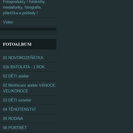
Fotoprodukty / fotoknihy,
medailonky, fotografie,
přáníčka a pohledy /
Video
FOTOALBUM
01 NOVOROZEŇÁTKA
01b BATOLATA - 1 ROK
02 DĚTI ateliér
02 Minifocení ateliér VÁNOCE,
VELIKONOCE
03 DĚTI exteriér
04 TĚHOTENSTVÍ
05 RODINA
06 PORTRÉT