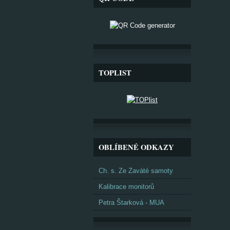
TOPLIST
OBLÍBENÉ ODKAZY
Ch. s. Ze Zaváté samoty
Kalibrace monitorů
Petra Štarková - MUA