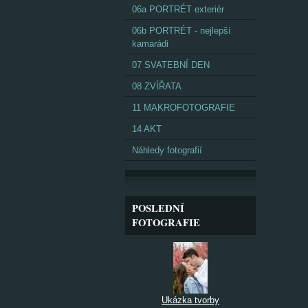
06a PORTRÉT exteriér
06b PORTRÉT - nejlepší
kamarádi
07 SVATEBNÍ DEN
08 ZVÍŘATA
11 MAKROFOTOGRAFIE
14 AKT
Náhledy fotografií
POSLEDNÍ
FOTOGRAFIE
Ukázka tvorby