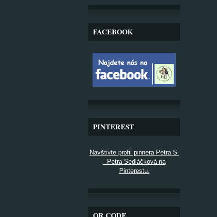
FACEBOOK
PINTEREST
Navštivte profil pinnera Petra S.
- Petra Sedláčková na
Pinterestu.
QR CODE