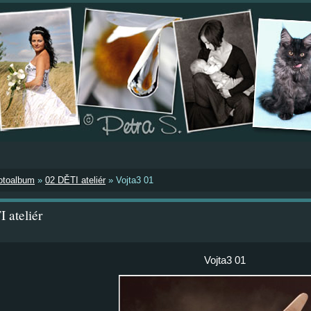
otoalbum
»
02 DĚTI ateliér
»
Vojta3 01
 ateliér
Vojta3 01