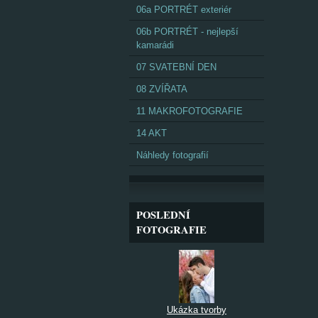
06a PORTRÉT exteriér
06b PORTRÉT - nejlepší
kamarádi
07 SVATEBNÍ DEN
08 ZVÍŘATA
11 MAKROFOTOGRAFIE
14 AKT
Náhledy fotografií
POSLEDNÍ
FOTOGRAFIE
Ukázka tvorby