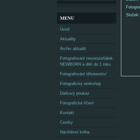
Fotogra
Složek
MENU
Úvod
Aktuality
Archiv aktualit
Fotografování novorozeňátek
NEWBORN a dětí do 1 roku
Fotografování těhotenství
Fotografický workshop
Dárkový poukaz
Fotografické líčení
Kontakt
Ceníky
Návštěvní kniha