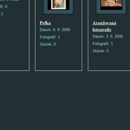
fií:
0
:
2
Peťka
Aranžovaná
fotografie
Datum:
6. 9. 2008
Datum:
3. 9. 2008
Fotografií:
1
Fotografií:
1
Složek:
0
Složek:
0