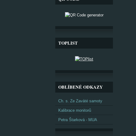
TOPLIST
OBLÍBENÉ ODKAZY
Ch. s. Ze Zaváté samoty
Kalibrace monitorů
Petra Štarková - MUA