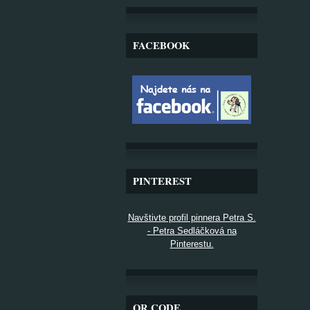
FACEBOOK
PINTEREST
Navštivte profil pinnera Petra S.
- Petra Sedláčková na
Pinterestu.
QR CODE