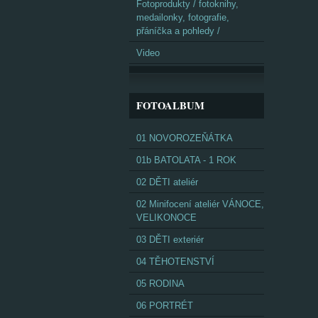
Fotoprodukty / fotoknihy,
medailonky, fotografie,
přáníčka a pohledy /
Video
FOTOALBUM
01 NOVOROZEŇÁTKA
01b BATOLATA - 1 ROK
02 DĚTI ateliér
02 Minifocení ateliér VÁNOCE,
VELIKONOCE
03 DĚTI exteriér
04 TĚHOTENSTVÍ
05 RODINA
06 PORTRÉT