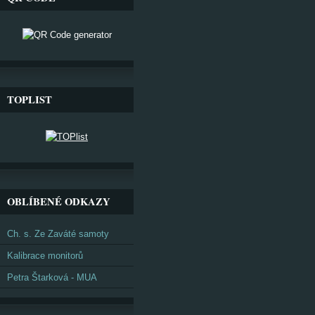
TOPLIST
OBLÍBENÉ ODKAZY
Ch. s. Ze Zaváté samoty
Kalibrace monitorů
Petra Štarková - MUA