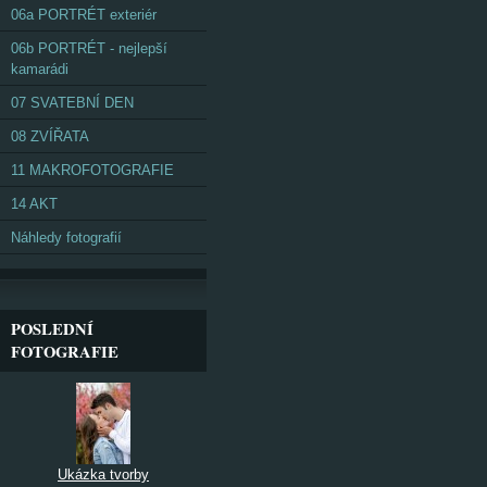
06a PORTRÉT exteriér
06b PORTRÉT - nejlepší
kamarádi
07 SVATEBNÍ DEN
08 ZVÍŘATA
11 MAKROFOTOGRAFIE
14 AKT
Náhledy fotografií
POSLEDNÍ
FOTOGRAFIE
Ukázka tvorby