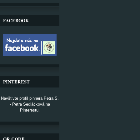
FACEBOOK
PINTEREST
Navštivte profil pinnera Petra S.
- Petra Sedláčková na
Pinterestu.
QR CODE