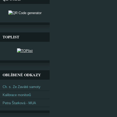
TOPLIST
OBLÍBENÉ ODKAZY
Ch. s. Ze Zaváté samoty
Kalibrace monitorů
Petra Štarková - MUA