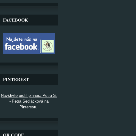
FACEBOOK
PINTEREST
Navštivte profil pinnera Petra S.
- Petra Sedláčková na
Pinterestu.
QR CODE