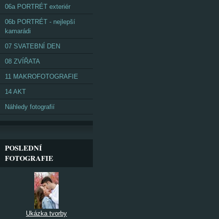
06a PORTRÉT exteriér
06b PORTRÉT - nejlepší
kamarádi
07 SVATEBNÍ DEN
08 ZVÍŘATA
11 MAKROFOTOGRAFIE
14 AKT
Náhledy fotografií
POSLEDNÍ
FOTOGRAFIE
Ukázka tvorby