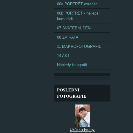
06a PORTRÉT exteriér
06b PORTRÉT - nejlepší
kamarádi
07 SVATEBNÍ DEN
08 ZVÍŘATA
11 MAKROFOTOGRAFIE
14 AKT
Náhledy fotografií
POSLEDNÍ
FOTOGRAFIE
Ukázka tvorby