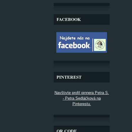
FACEBOOK
PINTEREST
Navštivte profil pinnera Petra S.
- Petra Sedláčková na
Pinterestu.
QR CODE