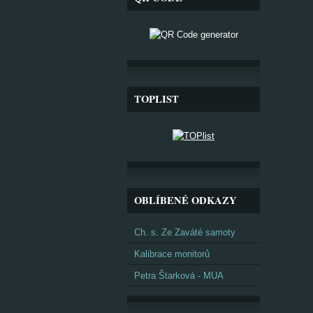
TOPLIST
OBLÍBENÉ ODKAZY
Ch. s. Ze Zaváté samoty
Kalibrace monitorů
Petra Štarková - MUA