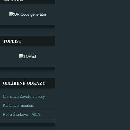
TOPLIST
OBLÍBENÉ ODKAZY
Ch. s. Ze Zaváté samoty
Kalibrace monitorů
Petra Štarková - MUA