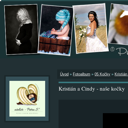
Úvod
»
Fotoalbum
»
05 Kočky
»
Kristiá
Kristián a Cindy - naše kočky