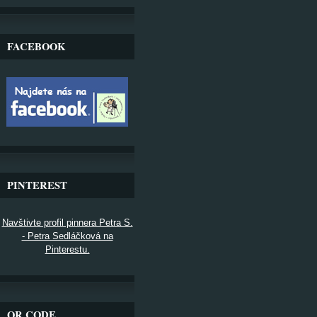
FACEBOOK
PINTEREST
Navštivte profil pinnera Petra S.
- Petra Sedláčková na
Pinterestu.
QR CODE