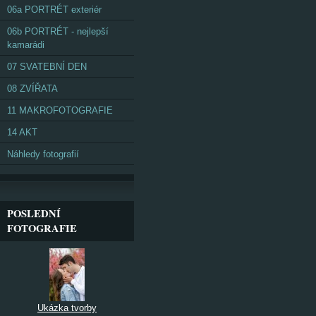
06a PORTRÉT exteriér
06b PORTRÉT - nejlepší
kamarádi
07 SVATEBNÍ DEN
08 ZVÍŘATA
11 MAKROFOTOGRAFIE
14 AKT
Náhledy fotografií
POSLEDNÍ
FOTOGRAFIE
Ukázka tvorby