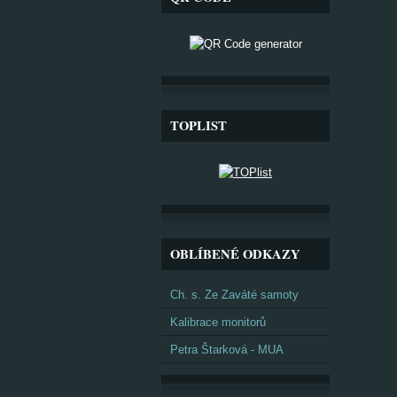
TOPLIST
OBLÍBENÉ ODKAZY
Ch. s. Ze Zaváté samoty
Kalibrace monitorů
Petra Štarková - MUA