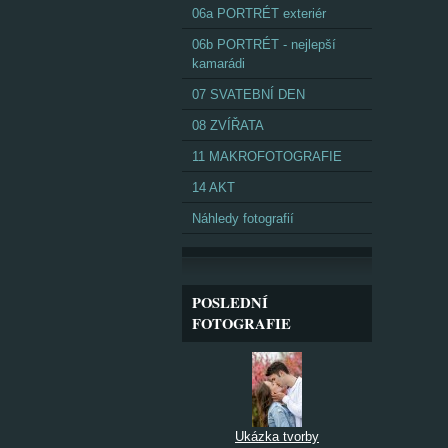
06a PORTRÉT exteriér
06b PORTRÉT - nejlepší
kamarádi
07 SVATEBNÍ DEN
08 ZVÍŘATA
11 MAKROFOTOGRAFIE
14 AKT
Náhledy fotografií
POSLEDNÍ
FOTOGRAFIE
Ukázka tvorby