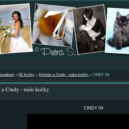
otoalbum
»
05 Kočky
»
Kristián a Cindy - naše kočky
»
CINDY 04
n a Cindy - naše kočky
CINDY 04