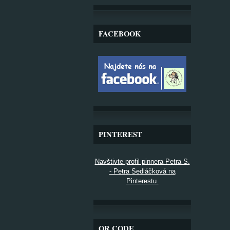
FACEBOOK
PINTEREST
Navštivte profil pinnera Petra S.
- Petra Sedláčková na
Pinterestu.
QR CODE