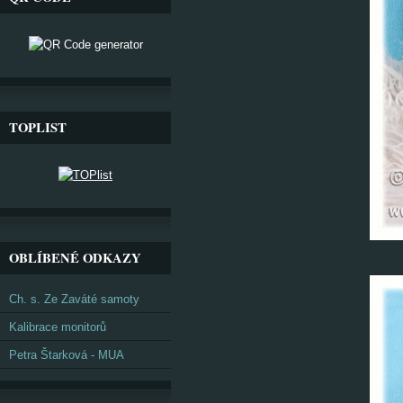
TOPLIST
OBLÍBENÉ ODKAZY
Ch. s. Ze Zaváté samoty
Kalibrace monitorů
Petra Štarková - MUA